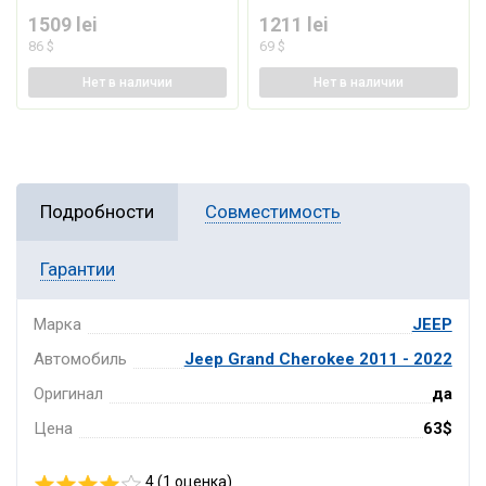
1509 lei
1211 lei
86 $
69 $
Нет
в наличии
Нет
в наличии
Подробности
Совместимость
Гарантии
Марка
JEEP
Автомобиль
Jeep Grand Cherokee 2011 - 2022
Оригинал
да
Цена
63$
4 (
1
оценка)