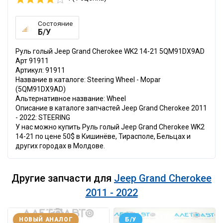
Состояние
Б/У
Руль голый Jeep Grand Cherokee WK2 14-21 5QM91DX9AD
Арт 91911
Артикул: 91911
Название в каталоге: Steering Wheel - Mopar
(5QM91DX9AD)
Альтернативное название: Wheel
Описание в каталоге запчастей Jeep Grand Cherokee 2011
- 2022: STEERING
У нас можно купить Руль голый Jeep Grand Cherokee WK2
14-21 по цене 50$ в Кишинёве, Тирасполе, Бельцах и
других городах в Молдове.
Другие запчасти для
Jeep Grand Cherokee
2011 - 2022
НОВЫЙ АНАЛОГ
Б/У