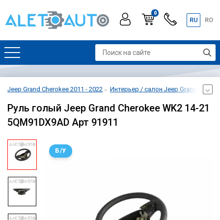
0
RU
RO
Jeep Grand Cherokee 2011 - 2022
Интерьер / салон Jeep Grand Cheroke
Руль голый Jeep Grand Cherokee WK2 14-21
5QM91DX9AD Арт 91911
Б/У