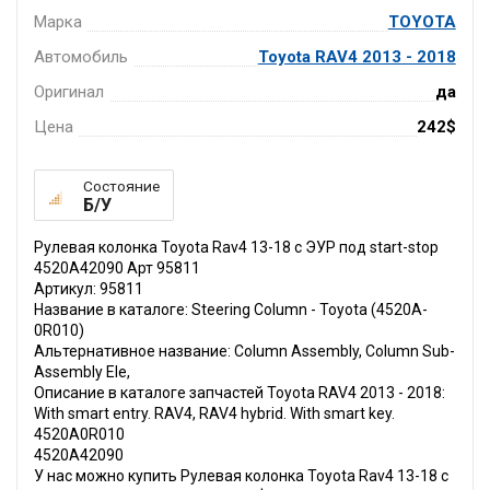
Марка
TOYOTA
Автомобиль
Toyota RAV4 2013 - 2018
Оригинал
да
Цена
242$
Состояние
Б/У
Рулевая колонка Toyota Rav4 13-18 с ЭУР под start-stop
4520A42090 Арт 95811
Артикул: 95811
Название в каталоге: Steering Column - Toyota (4520A-
0R010)
Альтернативное название: Column Assembly, Column Sub-
Assembly Ele,
Описание в каталоге запчастей Toyota RAV4 2013 - 2018:
With smart entry. RAV4, RAV4 hybrid. With smart key.
4520A0R010
4520A42090
У нас можно купить Рулевая колонка Toyota Rav4 13-18 с