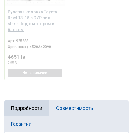
Рулевая колонка Toyota
Rav4 13-18 с ЭУР под
start-stop, с мотором и
блоком
Арт.
925288
Ориг. номер
4520A42090
4651 lei
265 $
Нет
в наличии
Подробности
Совместимость
Гарантии