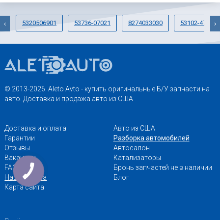
5320506901
53736-07021
8274033030
53102-47010
‹
›
© 2013-2026. Aleto Avto - купить оригинальные Б/У запчасти на
авто. Доставка и продажа авто из США
Доставка и оплата
Авто из США
Гарантии
Разборка автомобилей
Отзывы
Автосалон
Вакансии
Катализаторы
FAQ
Бронь запчастей не в наличии
Наши адреса
Блог
Карта сайта