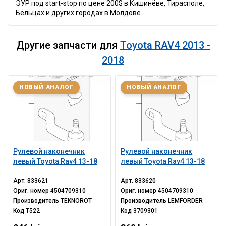
ЭУР под start-stop по цене 200$ в Кишинёве, Тирасполе,
Бельцах и других городах в Молдове.
Другие запчасти для
Toyota RAV4 2013 -
2018
НОВЫЙ АНАЛОГ
НОВЫЙ АНАЛОГ
Рулевой наконечник
Рулевой наконечник
левый Toyota Rav4 13-18
левый Toyota Rav4 13-18
Арт.
833621
Арт.
833620
Ориг. номер
4504709310
Ориг. номер
4504709310
Производитель
TEKNOROT
Производитель
LEMFORDER
Код
T522
Код
3709301