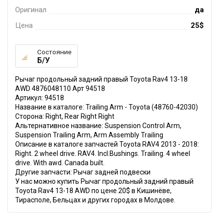
Оригинал
да
Цена
25$
Состояние
Б/У
Рычаг продольный задний правый Toyota Rav4 13-18
AWD 4876048110 Арт 94518
Артикул: 94518
Название в каталоге: Trailing Arm - Toyota (48760-42030)
Сторона: Right, Rear Right Right
Альтернативное название: Suspension Control Arm,
Suspension Trailing Arm, Arm Assembly Trailing
Описание в каталоге запчастей Toyota RAV4 2013 - 2018:
Right. 2 wheel drive. RAV4. Incl.Bushings. Trailing. 4 wheel
drive. With awd. Canada built.
Другие запчасти: Рычаг задней подвески
У нас можно купить Рычаг продольный задний правый
Toyota Rav4 13-18 AWD по цене 20$ в Кишинёве,
Тирасполе, Бельцах и других городах в Молдове.