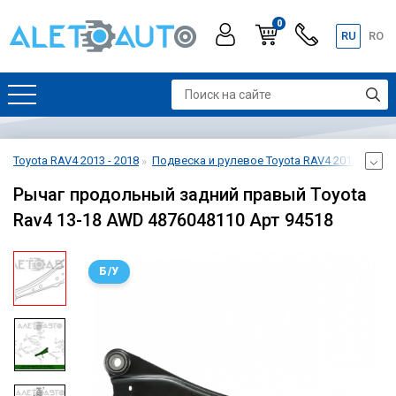
0
RU
RO
Toyota RAV4 2013 - 2018
Подвеска и рулевое Toyota RAV4 2013 - 2018
Рычаг продольный задний правый Toyota
Rav4 13-18 AWD 4876048110 Арт 94518
Б/У