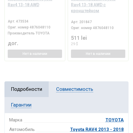
Rav4 13-18 AWD
Rav4 13-18 AWD с
кронштейном
Арт.
473534
Арт.
201847
Ориг. номер
4876048110
Ориг. номер
4876048110
Производитель
TOYOTA
511 lei
дог.
29 $
Нет
в наличии
Нет
в наличии
Подробности
Совместимость
Гарантии
Марка
TOYOTA
Автомобиль
Toyota RAV4 2013 - 2018