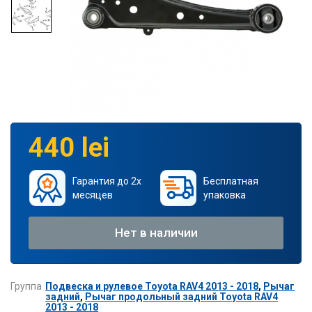
440 lei
Гарантия до 2х
Бесплатная
месяцев
упаковка
Нет в наличии
Группа
Подвеска и рулевое Toyota RAV4 2013 - 2018
,
Рычаг
задний
,
Рычаг продольный задний Toyota RAV4
2013 - 2018