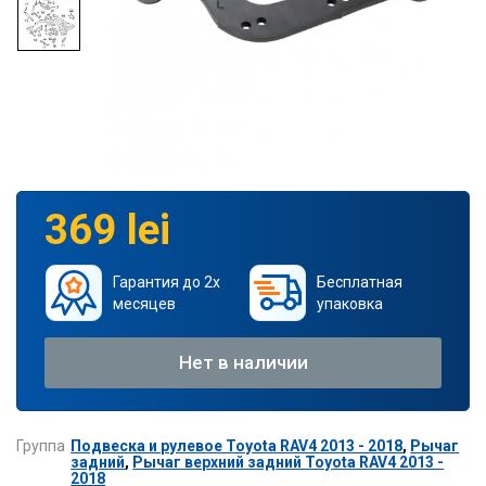
369 lei
Гарантия до 2х
Бесплатная
месяцев
упаковка
Нет в наличии
Группа
Подвеска и рулевое Toyota RAV4 2013 - 2018
,
Рычаг
задний
,
Рычаг верхний задний Toyota RAV4 2013 -
2018