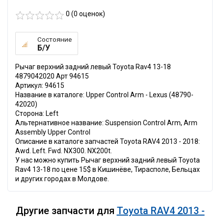
0 (
0
оценок)
Состояние
Б/У
Рычаг верхний задний левый Toyota Rav4 13-18
4879042020 Арт 94615
Артикул: 94615
Название в каталоге: Upper Control Arm - Lexus (48790-
42020)
Сторона: Left
Альтернативное название: Suspension Control Arm, Arm
Assembly Upper Control
Описание в каталоге запчастей Toyota RAV4 2013 - 2018:
Awd. Left. Fwd. NX300. NX200t.
У нас можно купить Рычаг верхний задний левый Toyota
Rav4 13-18 по цене 15$ в Кишинёве, Тирасполе, Бельцах
и других городах в Молдове.
Другие запчасти для
Toyota RAV4 2013 -