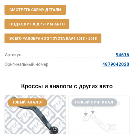
СМОТРЕТЬ СХЕМУ ДЕТАЛИ
ПОДХОДИТ К ДРУГИМ АВТО
ВСЕГО РАЗОБРАНО 3 TOYOTA RAV4 2013 - 2018
Артикул
94615
Оригинальный номер
4879042020
Кроссы и аналоги с других авто
НОВЫЙ АНАЛОГ
НОВЫЙ ОРИГИНАЛ