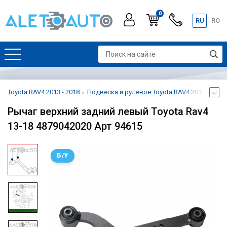
0
RU
RO
Toyota RAV4 2013 - 2018
Подвеска и рулевое Toyota RAV4 2013 - 2018
Рычаг верхний задний левый Toyota Rav4
13-18 4879042020 Арт 94615
Б/У