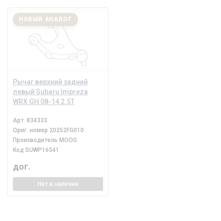
НОВЫЙ АНАЛОГ
Рычаг верхний задний
левый Subaru Impreza
WRX GH 08-14 2.5T
Арт.
834333
Ориг. номер
20252FG010
Производитель
MOOG
Код
SUWP16541
дог.
Нет
в наличии