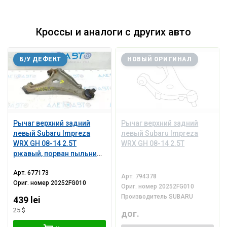
Кроссы и аналоги с других авто
Б/У ДЕФЕКТ
НОВЫЙ ОРИГИНАЛ
Рычаг верхний задний
Рычаг верхний задний
левый Subaru Impreza
левый Subaru Impreza
WRX GH 08-14 2.5T
WRX GH 08-14 2.5T
ржавый, порван пыльник,
микротрещины С/Б
Арт.
677173
Арт.
794378
Ориг. номер
20252FG010
Ориг. номер
20252FG010
Производитель
SUBARU
439 lei
25 $
дог.