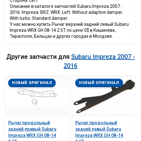
Сторона: Left
Описание в каталоге запчастей Subaru Impreza 2007 -
2016: Impreza. BRZ. WRX. Left. Without adaptive damper.
With turbo. Standard damper.
У нас можно купить Рычаг верхний задний левый Subaru
Impreza WRX GH 08-14 2.5T по цене 0$ в Кишинёве,
Тирасполе, Бельцах и других городах в Молдове.
Другие запчасти для
Subaru Impreza 2007 -
2016
НОВЫЙ ОРИГИНАЛ
НОВЫЙ ОРИГИНАЛ
Рычаг продольный
Рычаг продольный
задний правый Subaru
задний левый Subaru
Impreza WRX GH 08-14
Impreza WRX GH 08-14