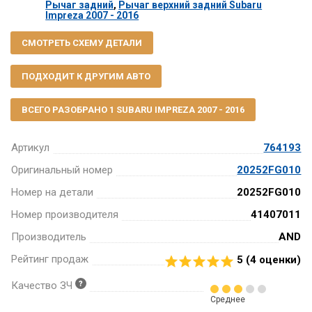
Рычаг задний
,
Рычаг верхний задний Subaru
Impreza 2007 - 2016
СМОТРЕТЬ СХЕМУ ДЕТАЛИ
ПОДХОДИТ К ДРУГИМ АВТО
ВСЕГО РАЗОБРАНО 1 SUBARU IMPREZA 2007 - 2016
Артикул
764193
Оригинальный номер
20252FG010
Номер на детали
20252FG010
Номер производителя
41407011
Производитель
AND
Рейтинг продаж
5 (
4
оценки)
Качество ЗЧ
Среднее