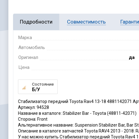
Подробности
Совместимость
Гарант
Марка
Автомобиль
Оригинал
да
Цена
Состояние
Б/У
Стабилизатор передний Toyota Rav4 13-18 4881142071 Ар
Артикул: 94528
Название в каталоге: Stabilizer Bar - Toyota (48811-42071)
Сторона: Front
Альтернативное название: Suspension Stabilizer Bar, Bar Stab
Описание в каталоге запчастей Toyota RAV4 2013 - 2018: RAV
У нас можно купить Стабилизатор передний Toyota Rav4 1