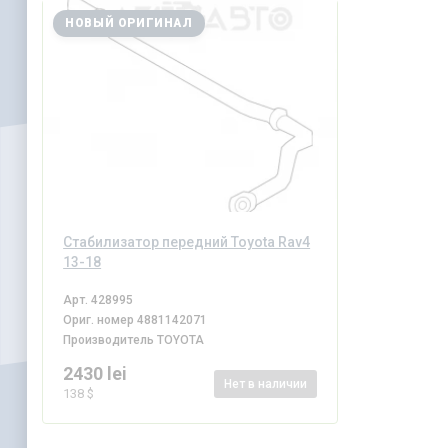
НОВЫЙ ОРИГИНАЛ
Стабилизатор передний Toyota Rav4
13-18
Арт.
428995
Ориг. номер
4881142071
Производитель
TOYOTA
2430 lei
Нет
в наличии
138 $