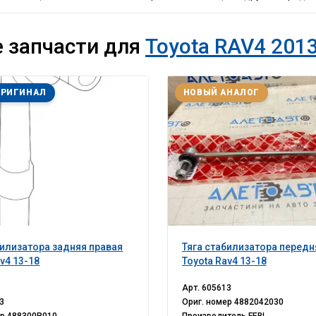
 запчасти для
Toyota RAV4 2013
ОРИГИНАЛ
НОВЫЙ АНАЛОГ
билизатора задняя правая
Тяга стабилизатора передн
v4 13-18
Toyota Rav4 13-18
Арт.
605613
3
Ориг. номер
4882042030