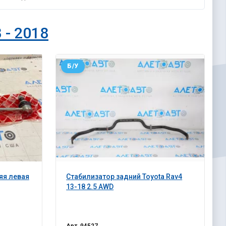
 - 2018
Б/У
яя левая
Стабилизатор задний Toyota Rav4
13-18 2.5 AWD