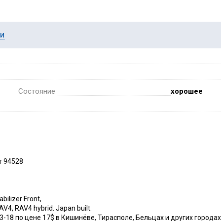
ии
Состояние
хорошее
т 94528
ilizer Front,
4, RAV4 hybrid. Japan built.
3-18 по цене 17$ в Кишинёве, Тирасполе, Бельцах и других городах