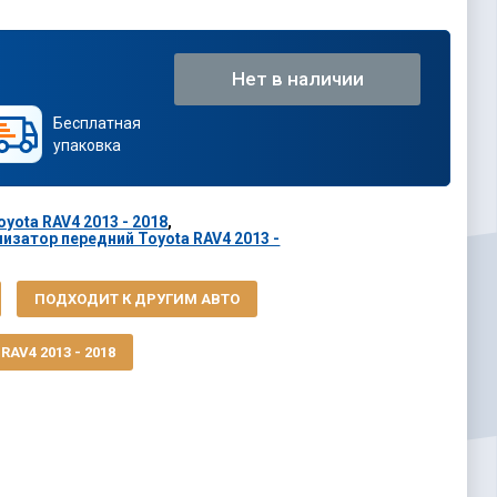
Нет в наличии
Бесплатная
упаковка
yota RAV4 2013 - 2018
,
изатор передний Toyota RAV4 2013 -
ПОДХОДИТ К ДРУГИМ АВТО
AV4 2013 - 2018