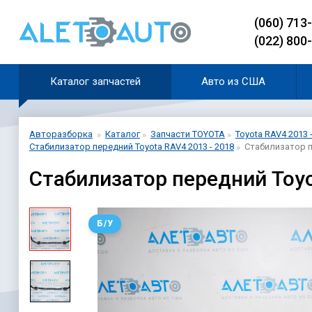
(060) 713
(022) 800
Каталог запчастей
Авто из США
Авторазборка
Каталог
Запчасти TOYOTA
Toyota RAV4 2013 
Стабилизатор передний Toyota RAV4 2013 - 2018
Стабилизатор п
Стабилизатор передний Toyo
Б/У