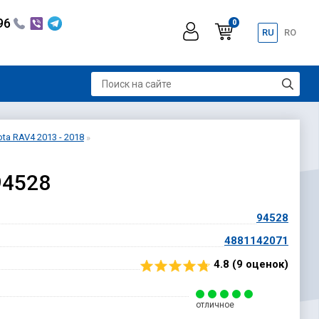
296
0
RU
RO
ta RAV4 2013 - 2018
94528
94528
4881142071
4.8 (
9
оценок)
отличное