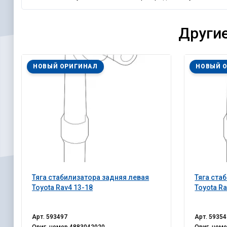
Другие
НОВЫЙ ОРИГИНАЛ
НОВЫЙ 
Тяга стабилизатора задняя левая
Тяга ста
Toyota Rav4 13-18
Toyota Ra
Арт.
593497
Арт.
59354