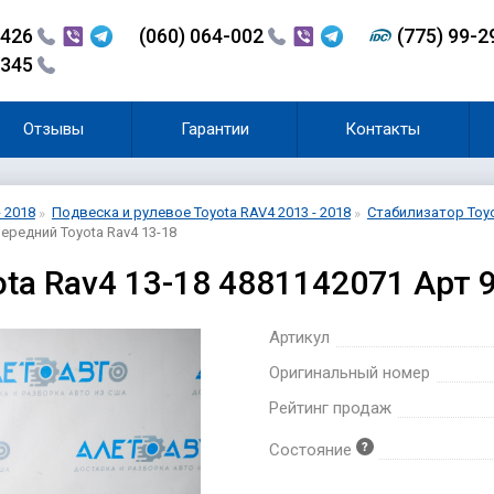
-426
(060) 064-002
(775) 99-
-345
Отзывы
Гарантии
Контакты
- 2018
Подвеска и рулевое Toyota RAV4 2013 - 2018
Стабилизатор Toyo
ередний Toyota Rav4 13-18
ta Rav4 13-18 4881142071 Арт 
Артикул
Оригинальный номер
Рейтинг продаж
Состояние