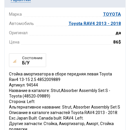
Марка
TOYOTA
Автомобиль
Toyota RAV4 2013 - 2018
Оригинал
да
Цена
86$
Состояние
Б/У
Стойка амортизатора в сборе передняя левая Toyota
Rav4 13-15 2.5 4852009889
Артикул: 94544
Название в каталоге: Strut,Absorber Assembly Set S -
Toyota (48520-09889)
Сторона: Left
Альтернативное название: Strut, Absorber Assembly Set S
Описание в каталоге запчастей Toyota RAV4 2013 - 2018:
Exc.Japan Built. Canada built. RAV4. Left.
Другие запчасти: Стойка, Амортизатор, Аморт, Стойка
подвески