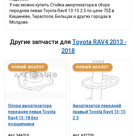
У нас можно купить Стойка амортизатора в сборе
передняя левая Toyota Rav4 13-15 2.5 по цене 75$ в
Кишинёве, Тирасполе, Бельцах и других городах в
Молдове.
Другие запчасти для
Toyota RAV4 2013 -
2018
НОВЫЙ АНАЛОГ
НОВЫЙ АНАЛОГ
Опора амортизатора
Амортизатор передний
передняя левая Toyota
правый Toyota Rav4 13-15
Rav4 13-18 без
2.5
подшипника
Арт.
546310
Арт.
632720