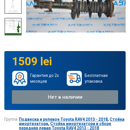
1509 lei
Гарантия до 2х
Бесплатная
месяцев
упаковка
Нет в наличии
Группа
Подвеска и рулевое Toyota RAV4 2013 - 2018
,
Стойка
амортизатора
,
Стойка амортизатора в сборе
передняя левая Toyota RAV4 2013 - 2018