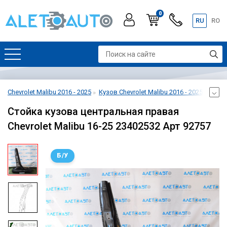
0
RU
RO
Chevrolet Malibu 2016 - 2025
Кузов Chevrolet Malibu 2016 - 2025
Кузов
Стойка кузова центральная правая
Chevrolet Malibu 16-25 23402532 Арт 92757
Б/У