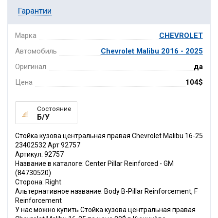
Гарантии
Марка
CHEVROLET
Автомобиль
Chevrolet Malibu 2016 - 2025
Оригинал
да
Цена
104$
Состояние
Б/У
Стойка кузова центральная правая Chevrolet Malibu 16-25
23402532 Арт 92757
Артикул: 92757
Название в каталоге: Center Pillar Reinforced - GM
(84730520)
Сторона: Right
Альтернативное название: Body B-Pillar Reinforcement, F
Reinforcement
У нас можно купить Стойка кузова центральная правая