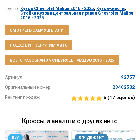
Группа
Кузов Chevrolet Malibu 2016 - 2025
,
Кузов-жесть
,
Стойка кузова центральная правая Chevrolet Malibu
2016 - 2025
СМОТРЕТЬ СХЕМУ ДЕТАЛИ
ПОДХОДИТ К ДРУГИМ АВТО
ВСЕГО РАЗОБРАНО 9 CHEVROLET MALIBU 2016 - 2025
Артикул
92757
Оригинальный номер
23402532
Рейтинг продаж
5 (
17
оценок)
Кроссы и аналоги с других авто
Б/У
Б/У ДЕФЕКТ