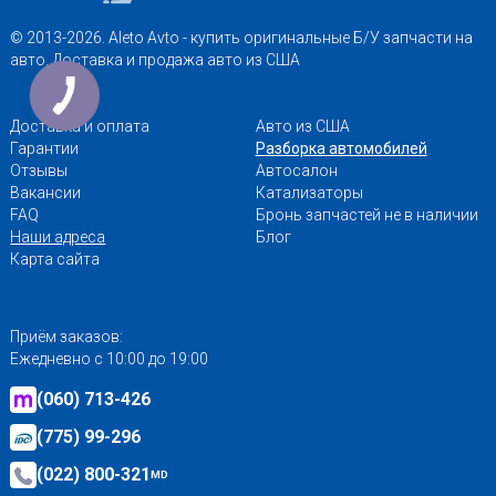
© 2013-2026. Aleto Avto - купить оригинальные Б/У запчасти на
авто. Доставка и продажа авто из США
Доставка и оплата
Авто из США
Гарантии
Разборка автомобилей
Отзывы
Автосалон
Вакансии
Катализаторы
FAQ
Бронь запчастей не в наличии
Наши адреса
Блог
Карта сайта
Приём заказов:
Ежедневно с 10:00 до 19:00
(060) 713-426
(775) 99-296
(022) 800-321
MD