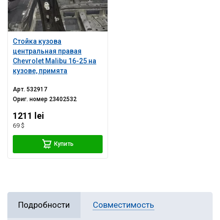
Стойка кузова
центральная правая
Chevrolet Malibu 16-25 на
кузове, примята
Арт.
532917
Ориг. номер
23402532
1211 lei
69 $
Купить
Подробности
Совместимость