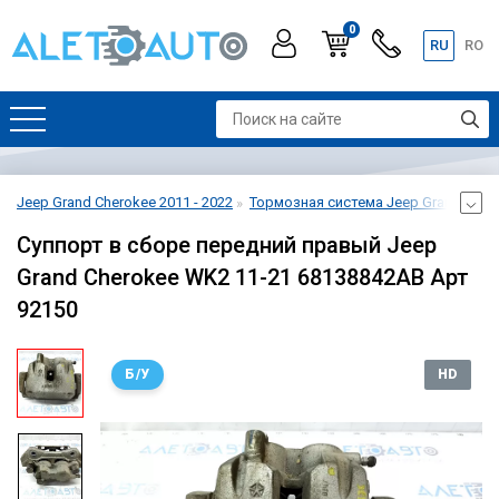
0
RU
RO
Jeep Grand Cherokee 2011 - 2022
Тормозная система Jeep Grand Chero
Суппорт в сборе передний правый Jeep
Grand Cherokee WK2 11-21 68138842AB Арт
92150
Б/У
HD