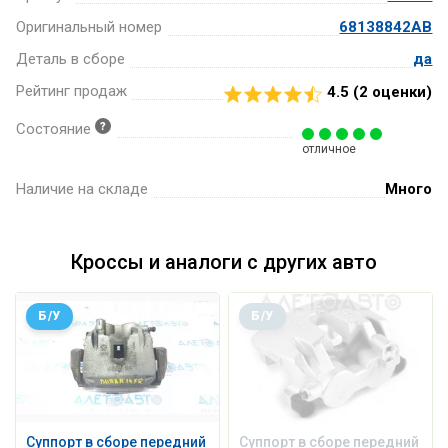
Оригинальный номер
68138842AB
Деталь в сборе
да
Рейтинг продаж
4.5 (
2
оценки)
Состояние
отличное
Наличие на складе
Много
Кроссы и аналоги с других авто
Б/У
Б/У
Суппорт в сборе передний
Суппорт в сборе передний