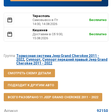
Тирасполь
Самовывоз в Пт
Бесплатно
14:00, 14.08.2026
Кишинев
Доставим в Cб 9:00,
Бесплатно
15.08.2026
Группа
Тормозная система Jeep Grand Cherokee 2011 -
2022
,
Суппорт
,
Суппорт передний правый Jeep Grand
Cherokee 2011 - 2022
СМОТРЕТЬ СХЕМУ ДЕТАЛИ
ПОДХОДИТ К ДРУГИМ АВТО
ВСЕГО РАЗОБРАНО 11 JEEP GRAND CHEROKEE 2011 - 2022
Артикул
92150