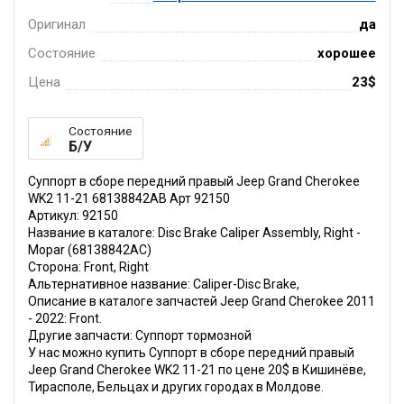
Оригинал
да
Состояние
хорошее
Цена
23$
Состояние
Б/У
Суппорт в сборе передний правый Jeep Grand Cherokee
WK2 11-21 68138842AB Арт 92150
Артикул: 92150
Название в каталоге: Disc Brake Caliper Assembly, Right -
Mopar (68138842AC)
Сторона: Front, Right
Альтернативное название: Caliper-Disc Brake,
Описание в каталоге запчастей Jeep Grand Cherokee 2011
- 2022: Front.
Другие запчасти: Суппорт тормозной
У нас можно купить Суппорт в сборе передний правый
Jeep Grand Cherokee WK2 11-21 по цене 20$ в Кишинёве,
Тирасполе, Бельцах и других городах в Молдове.