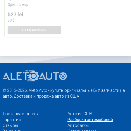
Ориг. номер
527 lei
30 $
Нет
в наличии
© 2013-2026. Aleto Avto - купить оригинальные Б/У запчасти на
авто. Доставка и продажа авто из США
Доставка и оплата
Авто из США
Гарантии
Разборка автомобилей
Отзывы
Автосалон