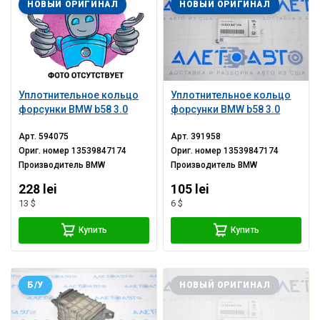
НОВЫЙ ОРИГИНАЛ
НОВЫЙ ОРИГИНАЛ
Уплотнительное кольцо
Уплотнительное кольцо
форсунки BMW b58 3.0
форсунки BMW b58 3.0
Арт.
594075
Арт.
391958
Ориг. номер
13539847174
Ориг. номер
13539847174
Производитель
BMW
Производитель
BMW
228 lei
105 lei
13 $
6 $
Купить
Купить
Б/У
НОВЫЙ ОРИГИНАЛ