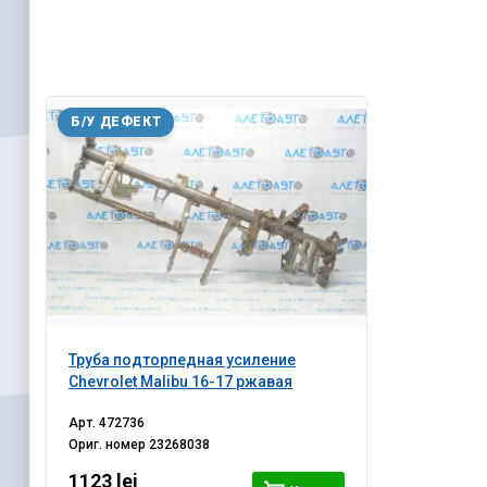
Б/У ДЕФЕКТ
Труба подторпедная усиление
Chevrolet Malibu 16-17 ржавая
Арт.
472736
Ориг. номер
23268038
1123 lei