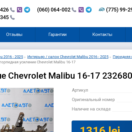
-426
(060) 064-002
(775) 99-
-345
Отзывы
Гарантии
Контакты
bu 2016 - 2025
Интерьер / салон Chevrolet Malibu 2016 - 2025
Передняя п
торпедная усиление Chevrolet Malibu 16-17
е Chevrolet Malibu 16-17 23268
Артикул
Оригинальный номер
Наличие на складе
1316 lei