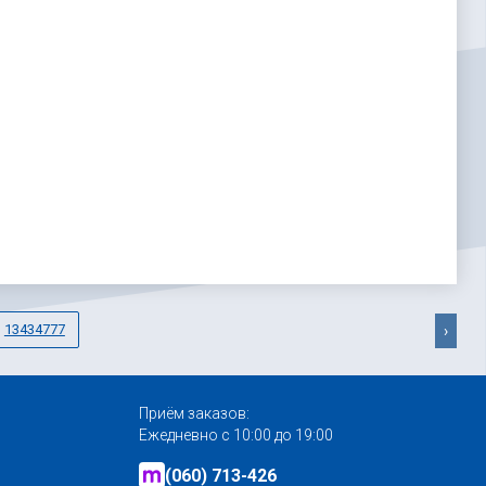
13434777
›
Приём заказов:
Ежедневно с 10:00 до 19:00
(060) 713-426