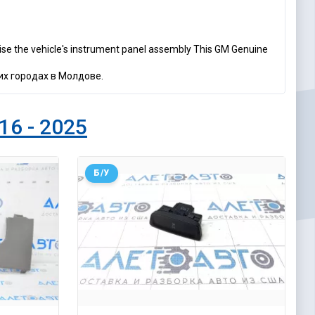
se the vehicle's instrument panel assembly This GM Genuine
их городах в Молдове.
16 - 2025
Б/У