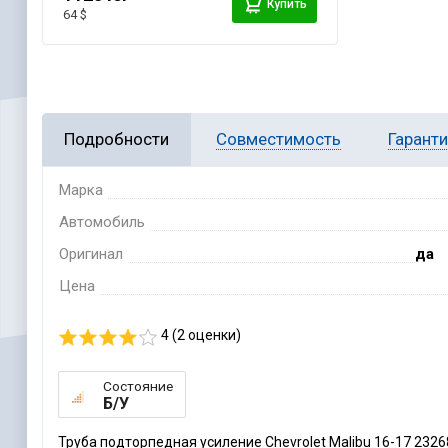
Купить
64 $
Подробности
Совместимость
Гарант
Марка
Автомобиль
Оригинал
да
Цена
4 (
2
оценки)
Состояние
Б/У
Труба подторпедная усиление Chevrolet Malibu 16-17 232