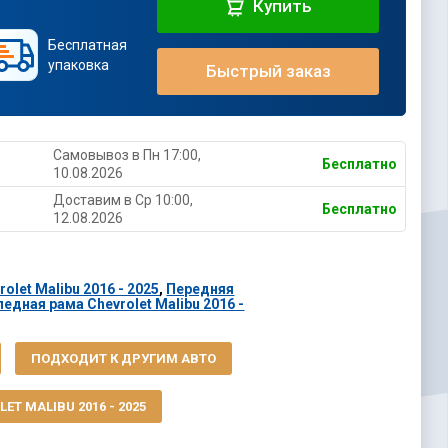
Купить
Бесплатная
упаковка
Быстрый заказ
Самовывоз в Пн 17:00,
Бесплатно
10.08.2026
Доставим в Ср 10:00,
Бесплатно
12.08.2026
olet Malibu 2016 - 2025
,
Передняя
едная рама Chevrolet Malibu 2016 -
ПОДХОДИТ К ДРУГИМ АВТО
ET MALIBU 2016 - 2025