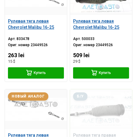
Рулевая тяга левая
Рулевая тяга левая
Chevrolet Malibu 16-25
Chevrolet Malibu 16-25
Арт.
833478
Арт.
500033
Ориг. номер
23449526
Ориг. номер
23449526
263 lei
509 lei
15 $
29 $
Купить
Купить
НОВЫЙ АНАЛОГ
Б/У
Рулевая тяга левая
Рулевая тяга правая