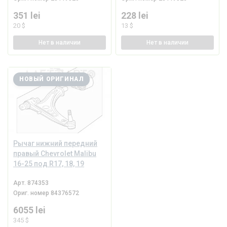
351 lei
228 lei
20 $
13 $
Нет
в наличии
Нет
в наличии
НОВЫЙ ОРИГИНАЛ
Рычаг нижний передний
правый Chevrolet Malibu
16-25 под R17, 18, 19
Арт.
874353
Ориг. номер
84376572
6055 lei
345 $