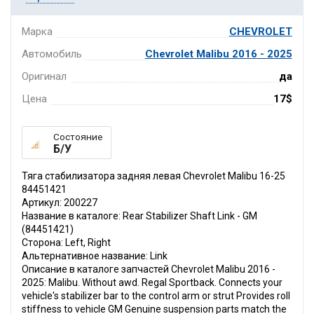
Марка
CHEVROLET
Автомобиль
Chevrolet Malibu 2016 - 2025
Оригинал
да
Цена
17$
Состояние
Б/У
Тяга стабилизатора задняя левая Chevrolet Malibu 16-25
84451421
Артикул: 200227
Название в каталоге: Rear Stabilizer Shaft Link - GM
(84451421)
Сторона: Left, Right
Альтернативное название: Link
Описание в каталоге запчастей Chevrolet Malibu 2016 -
2025: Malibu. Without awd. Regal Sportback. Connects your
vehicle's stabilizer bar to the control arm or strut Provides roll
stiffness to vehicle GM Genuine suspension parts match the