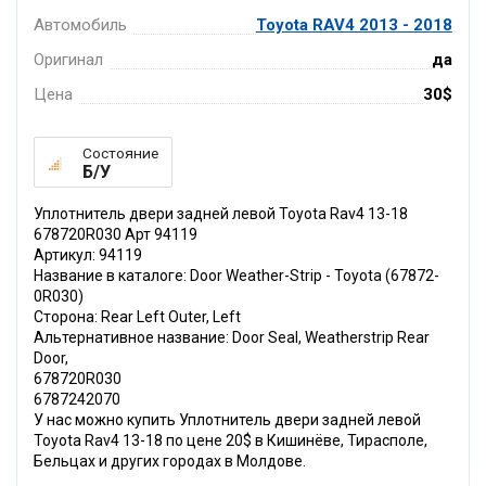
Автомобиль
Toyota RAV4 2013 - 2018
Оригинал
да
Цена
30$
Состояние
Б/У
Уплотнитель двери задней левой Toyota Rav4 13-18
678720R030 Арт 94119
Артикул: 94119
Название в каталоге: Door Weather-Strip - Toyota (67872-
0R030)
Сторона: Rear Left Outer, Left
Альтернативное название: Door Seal, Weatherstrip Rear
Door,
678720R030
6787242070
У нас можно купить Уплотнитель двери задней левой
Toyota Rav4 13-18 по цене 20$ в Кишинёве, Тирасполе,
Бельцах и других городах в Молдове.