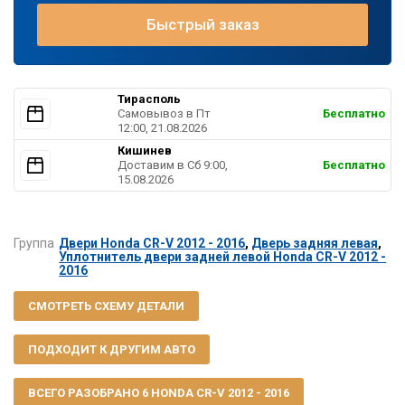
Быстрый заказ
Тирасполь
Самовывоз в Пт
Бесплатно
12:00, 21.08.2026
Кишинев
Доставим в Cб 9:00,
Бесплатно
15.08.2026
Группа
Двери Honda CR-V 2012 - 2016
,
Дверь задняя левая
,
Уплотнитель двери задней левой Honda CR-V 2012 -
2016
СМОТРЕТЬ СХЕМУ ДЕТАЛИ
ПОДХОДИТ К ДРУГИМ АВТО
ВСЕГО РАЗОБРАНО 6 HONDA CR-V 2012 - 2016