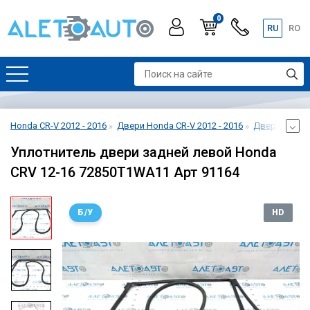
0
RU
RO
Honda CR-V 2012 - 2016
Двери Honda CR-V 2012 - 2016
Дверь задняя
Уплотнитель двери задней левой Honda
CRV 12-16 72850T1WA11 Арт 91164
Б/У
HD