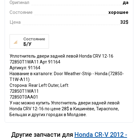
Оригинал
да
Состояние
хорошее
Цена
32$
Состояние
Б/У
Уплотнитель двери задней левой Honda CRV 12-16
72850T1WA11 Арт 91164
Артикул: 91164
Название в каталоге: Door Weather-Strip - Honda (72850-
T1W-A11)
Сторона: Rear Left Outer, Left
72850T1WA11
72850T0AA01
У нас можно купить Уплотнитель двери задней левой
Honda CRV 12-16 по цене 28$ в Кишинёве, Тирасполе,
Бельцах и других городах в Молдове.
Другие запчасти для
Honda CR-V 2012 -