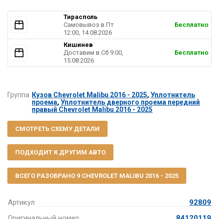
Тирасполь
Самовывоз в Пт
Бесплатно
12:00, 14.08.2026
Кишинев
Доставим в Cб 9:00,
Бесплатно
15.08.2026
Группа
Кузов Chevrolet Malibu 2016 - 2025
,
Уплотнитель
проема
,
Уплотнитель дверного проема передний
правый Chevrolet Malibu 2016 - 2025
СМОТРЕТЬ СХЕМУ ДЕТАЛИ
ПОДХОДИТ К ДРУГИМ АВТО
ВСЕГО РАЗОБРАНО 9 CHEVROLET MALIBU 2016 - 2025
Артикул
92809
Оригинальный номер
84120119