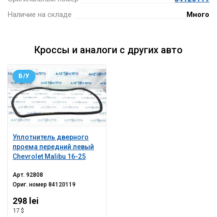
Наличие на складе
Много
Кроссы и аналоги с других авто
Б/У
Уплотнитель дверного
проема передний левый
Chevrolet Malibu 16-25
Арт.
92808
Ориг. номер
84120119
298 lei
17 $