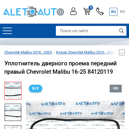
0
RU
RO
Chevrolet Malibu 2016 - 2025
Кузов Chevrolet Malibu 2016 - 2025
Уплот
Уплотнитель дверного проема передний
правый Chevrolet Malibu 16-25 84120119
Б/У
HD