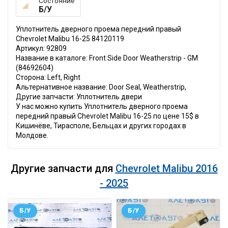
Состояние
Б/У
Уплотнитель дверного проема передний правый
Chevrolet Malibu 16-25 84120119
Артикул: 92809
Название в каталоге: Front Side Door Weatherstrip - GM
(84692604)
Сторона: Left, Right
Альтернативное название: Door Seal, Weatherstrip,
Другие запчасти: Уплотнитель двери
У нас можно купить Уплотнитель дверного проема
передний правый Chevrolet Malibu 16-25 по цене 15$ в
Кишинёве, Тирасполе, Бельцах и других городах в
Молдове.
Другие запчасти для
Chevrolet Malibu 2016
- 2025
Б/У
Б/У