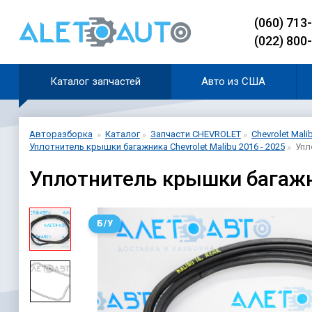
(060) 713
(022) 800
Каталог запчастей
Авто из США
Авторазборка
Каталог
Запчасти CHEVROLET
Chevrolet Mali
Уплотнитель крышки багажника Chevrolet Malibu 2016 - 2025
Упл
Уплотнитель крышки багажни
Б/У