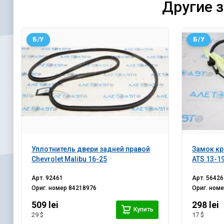
Другие 
Б/У
Б/У
Уплотнитель двери задней правой
Замок кр
Chevrolet Malibu 16-25
ATS 13-1
Арт.
92461
Арт.
56426
Ориг. номер
84218976
Ориг. ном
509 lei
298 lei
Купить
29 $
17 $