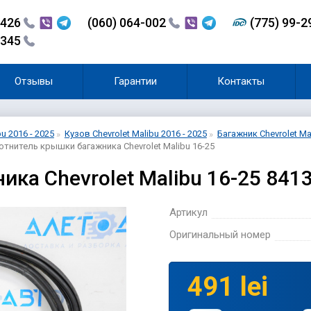
-426
(060) 064-002
(775) 99-
-345
Отзывы
Гарантии
Контакты
bu 2016 - 2025
Кузов Chevrolet Malibu 2016 - 2025
Багажник Chevrolet Mal
отнитель крышки багажника Chevrolet Malibu 16-25
ка Chevrolet Malibu 16-25 841
Артикул
Оригинальный номер
491 lei