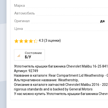
Марка
Автомобиль
Оригинал
да
Цена
4.3 (
3
оценки)
Состояние
Б/У
Уплотнитель крышки багажника Chevrolet Malibu 16-25 84
Артикул: 92749
Название в каталоге: Rear Compartment Lid Weatherstrip -
Альтернативное название: Weatherstrip,
Описание в каталоге запчастей Chevrolet Malibu 2016 - 2025: 
rigorous standards and is backed by General Motors
У нас можно купить Уплотнитель крышки багажника Chevrol