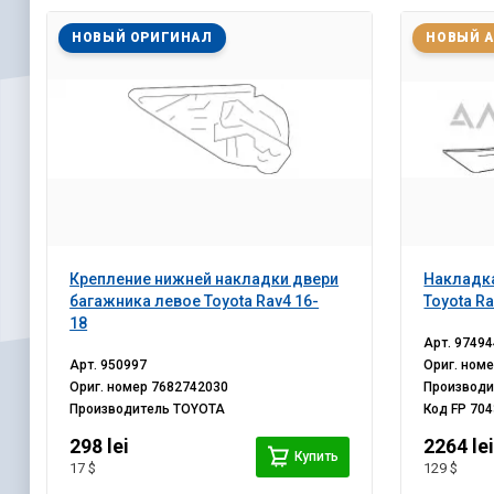
НОВЫЙ ОРИГИНАЛ
НОВЫЙ 
Крепление нижней накладки двери
Накладка
багажника левое Toyota Rav4 16-
Toyota Ra
18
Арт.
97494
Арт.
950997
Ориг. ном
Ориг. номер
7682742030
Производ
Производитель
TOYOTA
Код
FP 704
298 lei
2264 le
Купить
17 $
129 $