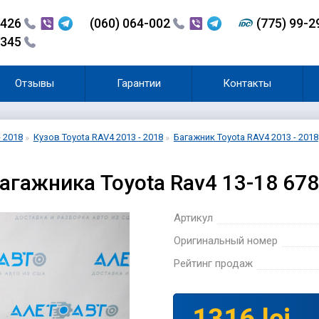
-426
(060) 064-002
(775) 99-
-345
Отзывы
Гарантии
Контакты
- 2018
Кузов Toyota RAV4 2013 - 2018
Багажник Toyota RAV4 2013 - 2018
агажника Toyota Rav4 13-18 67
Артикул
Оригинальный номер
Рейтинг продаж
1316 lei