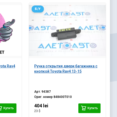
Б/У
ota Rav4
Ручка открытия двери багажника с
кнопкой Toyota Rav4 13-15
Арт.
94387
Ориг. номер
848400T010
404 lei
Купить
Купить
23 $