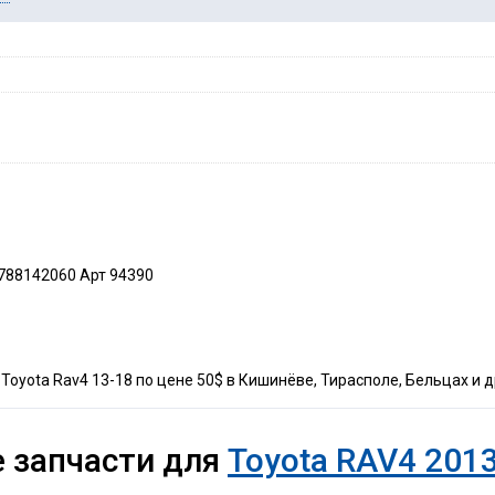
6788142060 Арт 94390
Toyota Rav4 13-18 по цене 50$ в Кишинёве, Тирасполе, Бельцах и д
 запчасти для
Toyota RAV4 2013