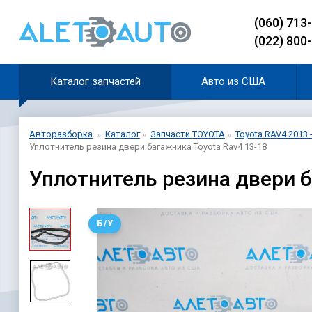
(060) 713
(022) 800
Каталог запчастей
Авто из США
Авторазборка
Каталог
Запчасти TOYOTA
Toyota RAV4 2013 
Уплотнитель резина двери багажника Toyota Rav4 13-18
Уплотнитель резина двери б
Б/У