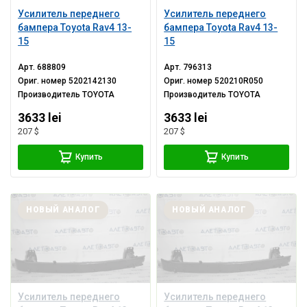
Усилитель переднего
Усилитель переднего
бампера Toyota Rav4 13-
бампера Toyota Rav4 13-
15
15
Арт.
688809
Арт.
796313
Ориг. номер
5202142130
Ориг. номер
520210R050
Производитель
TOYOTA
Производитель
TOYOTA
3633 lei
3633 lei
207 $
207 $
Купить
Купить
НОВЫЙ АНАЛОГ
НОВЫЙ АНАЛОГ
Усилитель переднего
Усилитель переднего