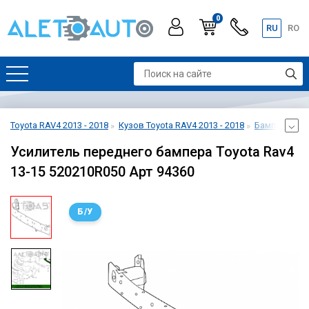
0
RU
RO
Toyota RAV4 2013 - 2018
Кузов Toyota RAV4 2013 - 2018
Бампер перед
Усилитель переднего бампера Toyota Rav4
13-15 520210R050 Арт 94360
Б/У