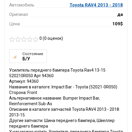
Автомобиль
Toyota RAV4 2013 - 2018
Оригинал
да
Цена
109$
0 (
0
оценок)
Состояние
Б/У
Усилитель переднего бампера Toyota Rav4 13-15
520210R050 Арт 94360
Артикул: 94360
Название в каталоге: Impact Bar - Toyota (52021-0R050)
Сторона: Front
Альтернативное название: Bumper Impact Bar,
Reinforcement Sub-As
Описание в каталоге запчастей Toyota RAV4 2013 - 2018:
2013-15.
Другие запчасти: Шина переднего бампера, Швеллер
переднего бампера
У нас можно купить Усилитель переднего бампера Toyota