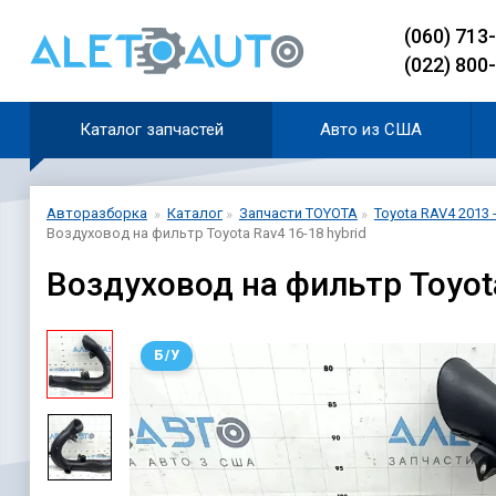
(060) 713
(022) 800
Каталог запчастей
Авто из США
Авторазборка
Каталог
Запчасти TOYOTA
Toyota RAV4 2013 
Воздуховод на фильтр Toyota Rav4 16-18 hybrid
Воздуховод на фильтр Toyot
Б/У