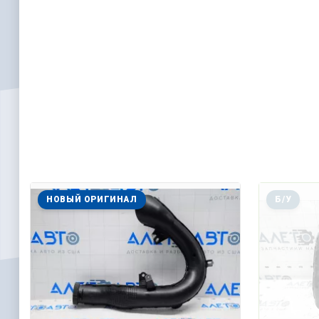
НОВЫЙ ОРИГИНАЛ
Б/У