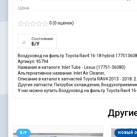
Цена
0 (
0
оценок)
Состояние
Б/У
Воздуховод на фильтр Toyota Rav4 16-18 hybrid 17751360
Артикул: 95794
Название в каталоге: Inlet Tube - Lexus (17751-36080)
Альтернативное название: Inlet Air Cleaner,
Описание в каталоге запчастей Toyota RAV4 2013 - 2018: 2.
Другие запчасти: Патрубок охлаждения, Воздухоприемни
У нас можно купить Воздуховод на фильтр Toyota Rav4 16-
Другие
Б/У
НОВЫЙ 