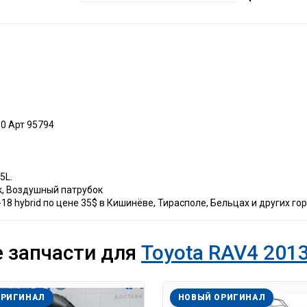
80 Арт 95794
5L.
к, Воздушный патрубок
18 hybrid по цене 35$ в Кишинёве, Тирасполе, Бельцах и других го
 запчасти для
Toyota RAV4 2013
ОРИГИНАЛ
НОВЫЙ ОРИГИНАЛ