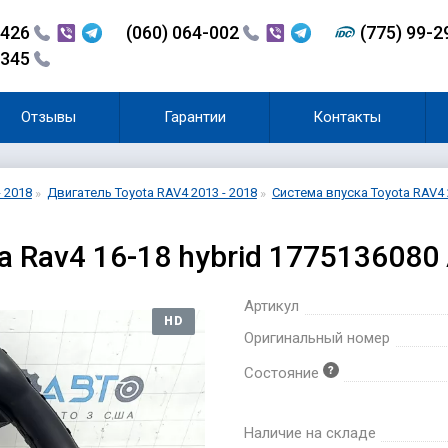
-426
(060) 064-002
(775) 99-
-345
Отзывы
Гарантии
Контакты
- 2018
Двигатель Toyota RAV4 2013 - 2018
Система впуска Toyota RAV4 
a Rav4 16-18 hybrid 1775136080
Артикул
HD
Оригинальный номер
Состояние
Наличие на складе