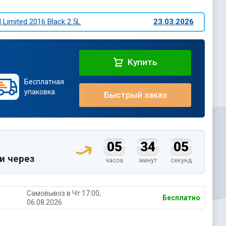
 Limited 2016 Black 2.5L
23.03.2026
Купить
Бесплатная
упаковка
Быстрый заказ
05
34
04
и через
часов
минут
секунд
Самовывоз в Чт 17:00,
Бесплатно
06.08.2026