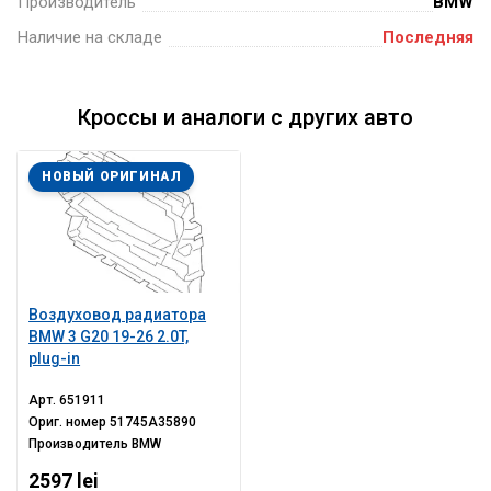
Производитель
BMW
Наличие на складе
Последняя
Кроссы и аналоги с других авто
НОВЫЙ ОРИГИНАЛ
Воздуховод радиатора
BMW 3 G20 19-26 2.0T,
plug-in
Арт.
651911
Ориг. номер
51745A35890
Производитель
BMW
2597 lei