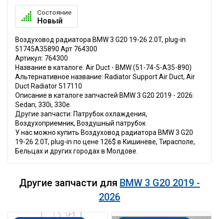
Состояние
Новый
Воздуховод радиатора BMW 3 G20 19-26 2.0T, plug-in
51745A35890 Арт 764300
Артикул: 764300
Название в каталоге: Air Duct - BMW (51-74-5-A35-890)
Альтернативное название: Radiator Support Air Duct, Air
Duct Radiator 517110
Описание в каталоге запчастей BMW 3 G20 2019 - 2026:
Sedan, 330i, 330e.
Другие запчасти: Патрубок охлаждения,
Воздухоприемник, Воздушный патрубок
У нас можно купить Воздуховод радиатора BMW 3 G20
19-26 2.0T, plug-in по цене 126$ в Кишинёве, Тирасполе,
Бельцах и других городах в Молдове.
Другие запчасти для
BMW 3 G20 2019 -
2026