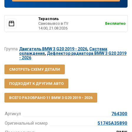
Тирасполь
Самовывоз в Пт
Бесплатно
14:00, 21.08.2026
Группа
Двигатель BMW 3 G20 2019 - 2026
,
Система
охлаждения
,
Дефлектор радиатора BMW 3 G20 2019
- 2026
СМОТРЕТЬ СХЕМУ ДЕТАЛИ
ПОДХОДИТ К ДРУГИМ АВТО
ВСЕГО РАЗОБРАНО 11 BMW 3 G20 2019 - 2026
Артикул
764300
Оригинальный номер
51745A35890