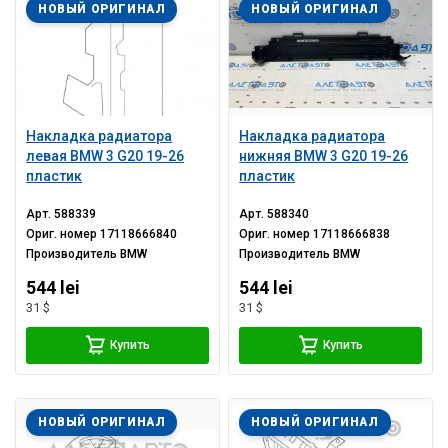
НОВЫЙ ОРИГИНАЛ
НОВЫЙ ОРИГИНАЛ
Накладка радиатора
Накладка радиатора
левая BMW 3 G20 19-26
нижняя BMW 3 G20 19-26
пластик
пластик
Арт.
588339
Арт.
588340
Ориг. номер
17118666840
Ориг. номер
17118666838
Производитель
BMW
Производитель
BMW
544 lei
544 lei
31 $
31 $
Купить
Купить
НОВЫЙ ОРИГИНАЛ
НОВЫЙ ОРИГИНАЛ