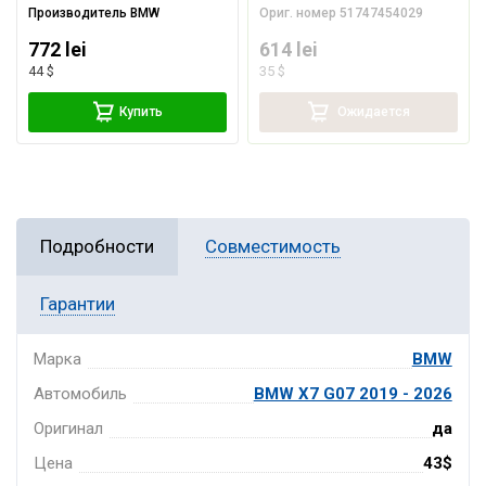
Производитель
BMW
Ориг. номер
51747454029
772 lei
614 lei
44 $
35 $
Купить
Ожидается
Подробности
Совместимость
Гарантии
Марка
BMW
Автомобиль
BMW X7 G07 2019 - 2026
Оригинал
да
Цена
43$