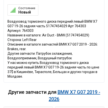
Состояние
Новый
Воздуховод тормозного диска передний левый BMW X7
G07 19-26 задняя часть 51747454029 Арт 764303
Артикул: 764303
Название в каталоге: Air Duct - BMW (51747454029)
Сторона: Left Rear
Описание в каталоге запчастей BMW X7 G07 2019 - 2026:
Brakes, rear.
Другие запчасти: Патрубок охлаждения,
Воздухоприемник, Воздушный патрубок
У нас можно купить Воздуховод тормозного диска
передний левый BMW X7 G07 19-26 задняя часть по цене
37$ в Кишинёве, Тирасполе, Бельцах и других городах в
Молдове.
Другие запчасти для
BMW X7 G07 2019 -
2026