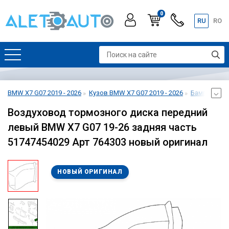
0
RU
RO
BMW X7 G07 2019 - 2026
Кузов BMW X7 G07 2019 - 2026
Бампер пере
Воздуховод тормозного диска передний
левый BMW X7 G07 19-26 задняя часть
51747454029 Арт 764303 новый оригинал
НОВЫЙ ОРИГИНАЛ