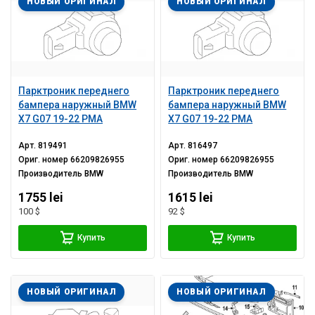
НОВЫЙ ОРИГИНАЛ
НОВЫЙ ОРИГИНАЛ
Парктроник переднего
Парктроник переднего
бампера наружный BMW
бампера наружный BMW
X7 G07 19-22 PMA
X7 G07 19-22 PMA
Арт.
819491
Арт.
816497
Ориг. номер
66209826955
Ориг. номер
66209826955
Производитель
BMW
Производитель
BMW
1755 lei
1615 lei
100 $
92 $
Купить
Купить
НОВЫЙ ОРИГИНАЛ
НОВЫЙ ОРИГИНАЛ