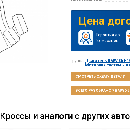
Цена дог
Гарантия до
2х месяцев
Группа
Двигатель BMW X5 F15
Моторчик системы ох
СМОТРЕТЬ СХЕМУ ДЕТАЛИ
ВСЕГО РАЗОБРАНО 7 BMW X5 F
Кроссы и аналоги с других авто