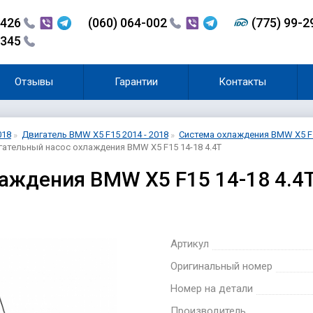
-426
(060) 064-002
(775) 99-
-345
Отзывы
Гарантии
Контакты
018
Двигатель BMW X5 F15 2014 - 2018
Система охлаждения BMW X5 F1
ательный насос охлаждения BMW X5 F15 14-18 4.4T
аждения BMW X5 F15 14-18 4.4
Артикул
Оригинальный номер
Номер на детали
Производитель