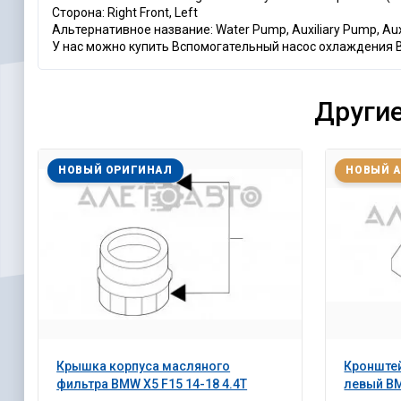
Сторона: Right Front, Left
Альтернативное название: Water Pump, Auxiliary Pump, Aux
У нас можно купить Вспомогательный насос охлаждения BM
Другие
НОВЫЙ ОРИГИНАЛ
НОВЫЙ 
Крышка корпуса масляного
Кронште
фильтра BMW X5 F15 14-18 4.4T
левый BM