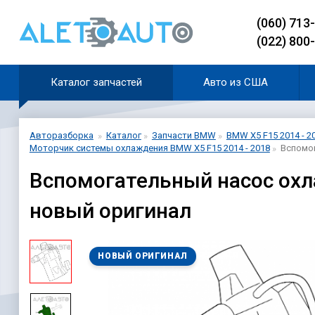
(060) 713
(022) 800
Каталог запчастей
Авто из США
Авторазборка
Каталог
Запчасти BMW
BMW X5 F15 2014 - 2
Моторчик системы охлаждения BMW X5 F15 2014 - 2018
Вспомог
Вспомогательный насос охл
новый оригинал
НОВЫЙ ОРИГИНАЛ