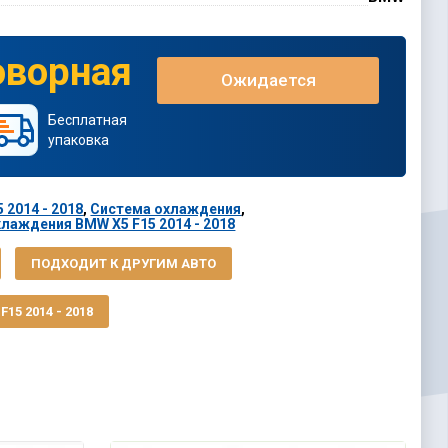
оворная
Ожидается
Бесплатная
упаковка
 2014 - 2018
,
Система охлаждения
,
лаждения BMW X5 F15 2014 - 2018
ПОДХОДИТ К ДРУГИМ АВТО
15 2014 - 2018