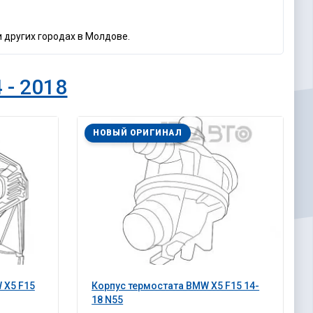
 других городах в Молдове.
 - 2018
НОВЫЙ ОРИГИНАЛ
 X5 F15
Корпус термостата BMW X5 F15 14-
18 N55