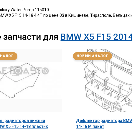
iliary Water Pump 115010
W X5 F15 14-18 4.4T по цене 0$ в Кишинёве, Тирасполе, Бельцах и
 запчасти для
BMW X5 F15 2014
АНАЛОГ
НОВЫЙ АНАЛОГ
йн радиаторов нижний
Дефлектор радиатора BMW
W X5 F15 14-18 пластик
14-18 M пакет