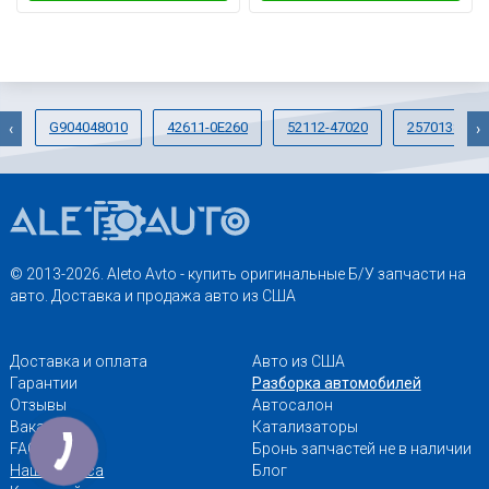
G904048010
42611-0E260
52112-47020
2570138060
‹
›
© 2013-2026. Aleto Avto - купить оригинальные Б/У запчасти на
авто. Доставка и продажа авто из США
Доставка и оплата
Авто из США
Гарантии
Разборка автомобилей
Отзывы
Автосалон
Вакансии
Катализаторы
FAQ
Бронь запчастей не в наличии
Наши адреса
Блог