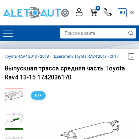
0
RU
RO
Toyota RAV4 2013 - 2018
Двигатель Toyota RAV4 2013 - 2018
Система
Выпускная трасса средняя часть Toyota
Rav4 13-15 1742036170
Б/У