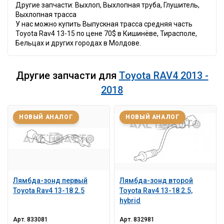
Другие запчасти: Выхлоп, Выхлопная труба, Глушитель,
Выхлопная трасса
У нас можно купить Выпускная трасса средняя часть
Toyota Rav4 13-15 по цене 70$ в Кишинёве, Тирасполе,
Бельцах и других городах в Молдове.
Другие запчасти для
Toyota RAV4 2013 -
2018
НОВЫЙ АНАЛОГ
НОВЫЙ АНАЛОГ
Лямбда-зонд первый
Лямбда-зонд второй
Toyota Rav4 13-18 2.5
Toyota Rav4 13-18 2.5,
hybrid
Арт.
833081
Арт.
832981