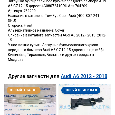
Заглушка буксировочного крюка переднего бампера Audi
A6 C7 12-15 дорест 4G0807241GRU Арт 764209
Артикул: 764209
Название в каталоге: Tow Eye Cap - Audi (4G0-807-241-
GRU)
Сторона: Front
Альтернативное название: Cover
Описание в каталоге запчастей Audi A6 2012 - 2018: 2012-
15.
У нас можно купить Заглушка буксировочного крюка
переднего бампера Audi A6 C7 12-15 дорест по цене 8$ в
Кишинёве, Тирасполе, Бельцах и других городах в
Молдове.
Другие запчасти для
Audi A6 2012 - 2018
НОВЫЙ АНАЛОГ
НОВЫЙ ОРИГИНАЛ