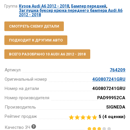
Группа
Кузов Audi A6 2012 - 2018
,
Бампер передний
,
Заглушка буксир крюка переднего бампера Audi A6
2012 - 2018
СМОТРЕТЬ СХЕМУ ДЕТАЛИ
ПОДХОДИТ К ДРУГИМ АВТО
ВСЕГО РАЗОБРАНО 10 AUDI A6 2012 - 2018
Артикул
764209
Оригинальный номер
4G0807241GRU
Номер на детали
4G0807241GRU
Номер производителя
PAD99952CA
Производитель
SIGNEDA
Рейтинг продаж
5 (
4
оценки)
Качество ЗЧ