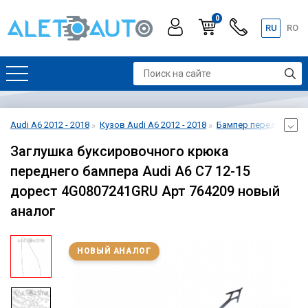
0
RU
RO
Audi A6 2012 - 2018
Кузов Audi A6 2012 - 2018
Бампер передний Audi
Заглушка буксировочного крюка
переднего бампера Audi A6 C7 12-15
дорест 4G0807241GRU Арт 764209 новый
аналог
НОВЫЙ АНАЛОГ