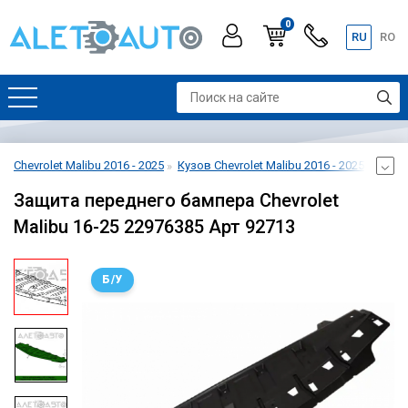
0
RU
RO
Chevrolet Malibu 2016 - 2025
Кузов Chevrolet Malibu 2016 - 2025
Защит
Защита переднего бампера Chevrolet
Malibu 16-25 22976385 Арт 92713
Б/У