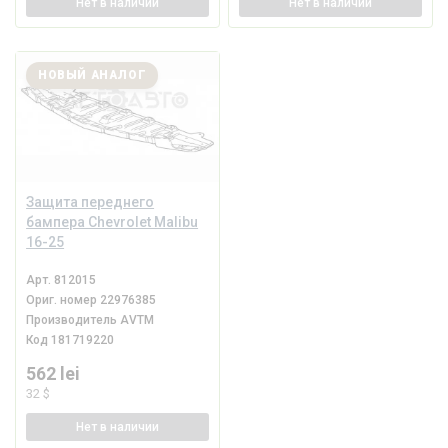
Нет
в наличии
Нет
в наличии
НОВЫЙ АНАЛОГ
Защита переднего
бампера Chevrolet Malibu
16-25
Арт.
812015
Ориг. номер
22976385
Производитель
AVTM
Код
181719220
562 lei
32 $
Нет
в наличии