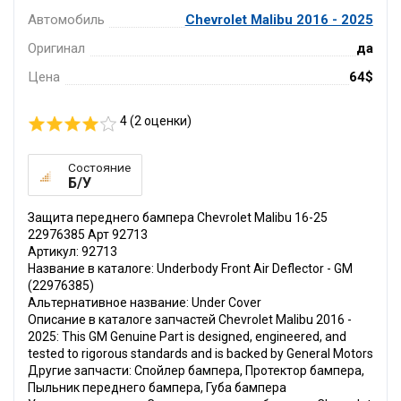
Автомобиль
Chevrolet Malibu 2016 - 2025
Оригинал
да
Цена
64$
4 (
2
оценки)
Состояние
Б/У
Защита переднего бампера Chevrolet Malibu 16-25
22976385 Арт 92713
Артикул: 92713
Название в каталоге: Underbody Front Air Deflector - GM
(22976385)
Альтернативное название: Under Cover
Описание в каталоге запчастей Chevrolet Malibu 2016 -
2025: This GM Genuine Part is designed, engineered, and
tested to rigorous standards and is backed by General Motors
Другие запчасти: Спойлер бампера, Протектор бампера,
Пыльник переднего бампера, Губа бампера