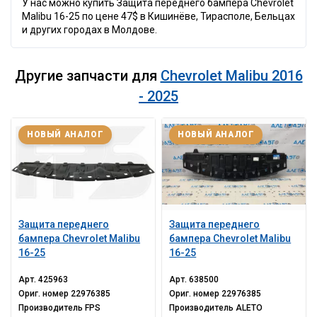
У нас можно купить Защита переднего бампера Chevrolet
Malibu 16-25 по цене 47$ в Кишинёве, Тирасполе, Бельцах
и других городах в Молдове.
Другие запчасти для
Chevrolet Malibu 2016
- 2025
НОВЫЙ АНАЛОГ
НОВЫЙ АНАЛОГ
Защита переднего
Защита переднего
бампера Chevrolet Malibu
бампера Chevrolet Malibu
16-25
16-25
Арт.
425963
Арт.
638500
Ориг. номер
22976385
Ориг. номер
22976385
Производитель
FPS
Производитель
ALETO