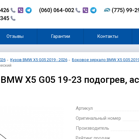
-426
(060) 064-002
(775) 99-
-345
Отзывы
Гарантии
Контакты
026
Кузов BMW X5 G05 2019 - 2026
Боковое зеркало BMW X5 G05 2019 
ческий
BMW X5 G05 19-23 подогрев, а
Артикул
Оригинальный номер
Производитель
Рейтинг продаж