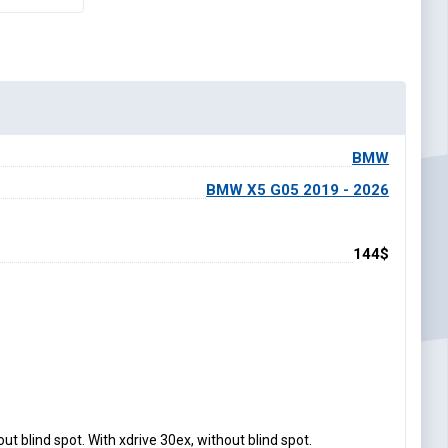
BMW
BMW X5 G05 2019 - 2026
144$
blind spot. With xdrive 30ex, without blind spot.