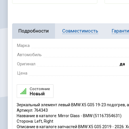
Подробности
Совместимость
Гарант
Марка
Автомобиль
Оригинал
да
Цена
Состояние
Новый
Зеркальный элемент левый BMW X5 G05 19-23 подогрев, 
Артикул: 764343
Название в каталоге: Mirror Glass - BMW (51167354631)
Сторона: Left, Right
Описание в каталоге запчастей BMW X5 G05 2019 - 2026: Xdrive3