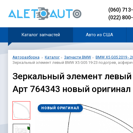
(060) 713
(022) 800
Каталог запчастей
Авто из США
Авторазборка
Каталог
Запчасти BMW
BMW X5 G05 2019 - 2
Зеркальный элемент левый BMW X5 G05 19-23 подогрев, асфери
Зеркальный элемент левый 
Арт 764343 новый оригинал
НОВЫЙ ОРИГИНАЛ