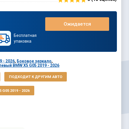
Ожидается
Бесплатная
упаковка
 - 2026
,
Боковое зеркало
,
евый BMW X5 G05 2019 - 2026
ПОДХОДИТ К ДРУГИМ АВТО
G05 2019 - 2026