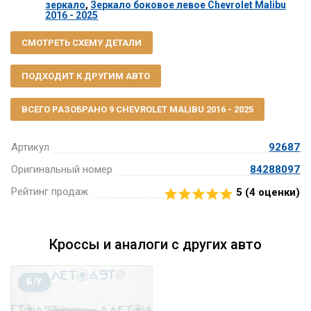
зеркало
,
Зеркало боковое левое Chevrolet Malibu
2016 - 2025
СМОТРЕТЬ СХЕМУ ДЕТАЛИ
ПОДХОДИТ К ДРУГИМ АВТО
ВСЕГО РАЗОБРАНО 9 CHEVROLET MALIBU 2016 - 2025
Артикул
92687
Оригинальный номер
84288097
Рейтинг продаж
5 (
4
оценки)
Кроссы и аналоги с других авто
Б/У