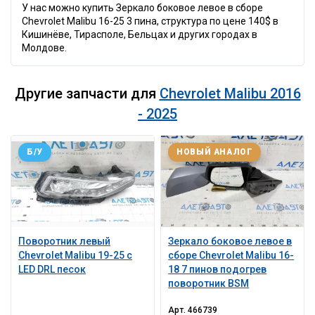
У нас можно купить Зеркало боковое левое в сборе
Chevrolet Malibu 16-25 3 пина, структура по цене 140$ в
Кишинёве, Тирасполе, Бельцах и других городах в
Молдове.
Другие запчасти для
Chevrolet Malibu 2016
- 2025
Б/У
НОВЫЙ АНАЛОГ
Поворотник левый
Зеркало боковое левое в
Chevrolet Malibu 19-25 с
сборе Chevrolet Malibu 16-
LED DRL песок
18 7 пинов подогрев
поворотник BSM
Арт.
466739