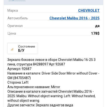
Марка
CHEVROLET
Автомобиль
Chevrolet Malibu 2016 - 2025
Оригинал
да
Цена
178$
Состояние
Б/У
Зеркало боковое левое в сборе Chevrolet Malibu 16-25 3
пина, структура 84288097 Арт 92687
Артикул: 92687
Название в каталоге: Driver Side Door Mirror without Cover -
GM (84705487)
Сторона: Left
Альтернативное название: Mirror
Описание в каталоге запчастей Chevrolet Malibu 2016 -
2025: Malibu. Without object warning. Left. Without heated,
without object warng.
Другие запчасти: Зеркало заднегов вида