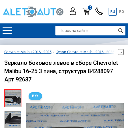
0
RU
RO
Chevrolet Malibu 2016 - 2025
Кузов Chevrolet Malibu 2016 - 2025
Боков
Зеркало боковое левое в сборе Chevrolet
Malibu 16-25 3 пина, структура 84288097
Арт 92687
Б/У