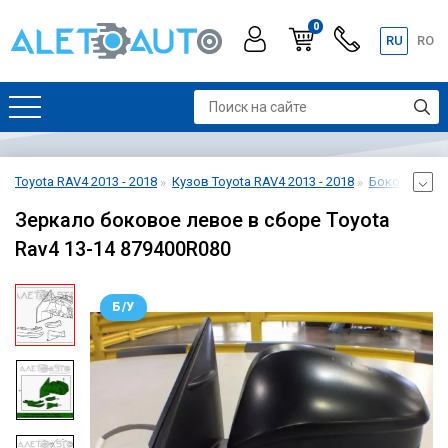
0
RU
RO
Toyota RAV4 2013 - 2018
Кузов Toyota RAV4 2013 - 2018
Боковое зерк
Зеркало боковое левое в сборе Toyota
Rav4 13-14 879400R080
Б/У