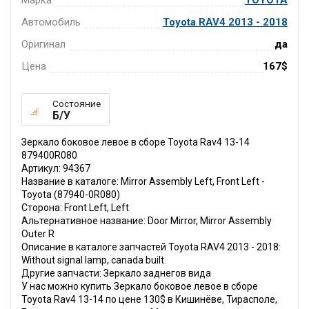
Марка
TOYOTA
Автомобиль
Toyota RAV4 2013 - 2018
Оригинал
да
Цена
167$
Состояние
Б/У
Зеркало боковое левое в сборе Toyota Rav4 13-14
879400R080
Артикул: 94367
Название в каталоге: Mirror Assembly Left, Front Left -
Toyota (87940-0R080)
Сторона: Front Left, Left
Альтернативное название: Door Mirror, Mirror Assembly
Outer R
Описание в каталоге запчастей Toyota RAV4 2013 - 2018:
Without signal lamp, canada built.
Другие запчасти: Зеркало заднегов вида
У нас можно купить Зеркало боковое левое в сборе
Toyota Rav4 13-14 по цене 130$ в Кишинёве, Тирасполе,