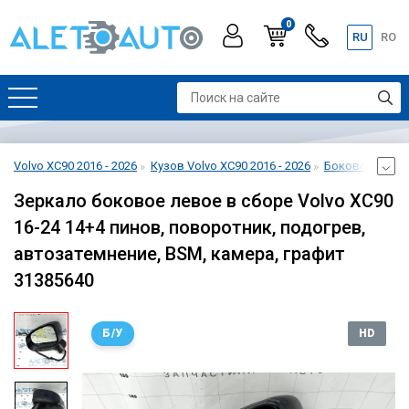
0
RU
RO
Volvo XC90 2016 - 2026
Кузов Volvo XC90 2016 - 2026
Боковое зеркал
Зеркало боковое левое в сборе Volvo XC90
16-24 14+4 пинов, поворотник, подогрев,
автозатемнение, BSM, камера, графит
31385640
Б/У
HD