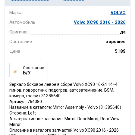
Марка
VOLVO
Автомобиль
Volvo XC90 2016 - 2026
Оригинал
да
Состояние
хорошее
Цена
518$
Состояние
Б/У
Зеркало боковое левое в сборе Volvo XC90 16-24 14+4
пинов, поворотник, подогрев, автозатемнение, BSM,
камера, графит 31385640
Артикул: 764080
Название в каталоге: Mirror Assembly - Volvo (31385640)
Сторона: Left
Альтернативное название: Mirror, Door Mirror, Rear View
Mirror
Описание в каталоге запчастей Volvo XC90 2016 - 2026: