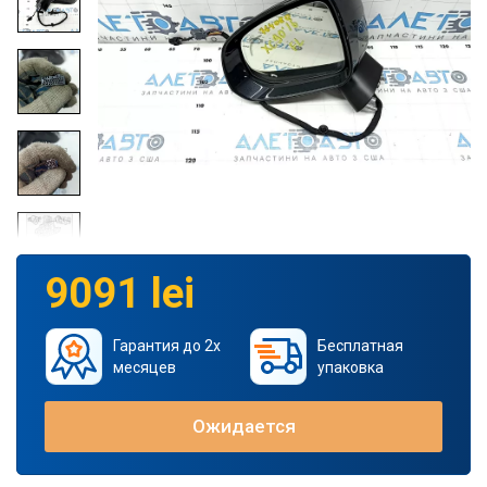
9091 lei
Гарантия до 2х
Бесплатная
месяцев
упаковка
Ожидается