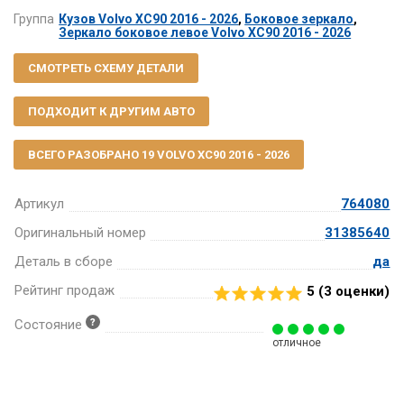
Группа
Кузов Volvo XC90 2016 - 2026
,
Боковое зеркало
,
Зеркало боковое левое Volvo XC90 2016 - 2026
СМОТРЕТЬ СХЕМУ ДЕТАЛИ
ПОДХОДИТ К ДРУГИМ АВТО
ВСЕГО РАЗОБРАНО 19 VOLVO XC90 2016 - 2026
Артикул
764080
Оригинальный номер
31385640
Деталь в сборе
да
Рейтинг продаж
5 (
3
оценки)
Состояние
отличное