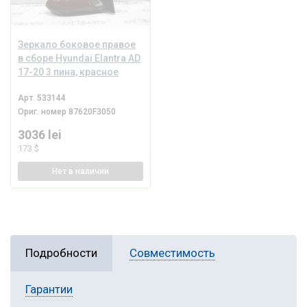
Зеркало боковое правое
в сборе Hyundai Elantra AD
17-20 3 пина, красное
Арт.
533144
Ориг. номер
87620F3050
3036 lei
173 $
Нет
в наличии
Подробности
Совместимость
Гарантии