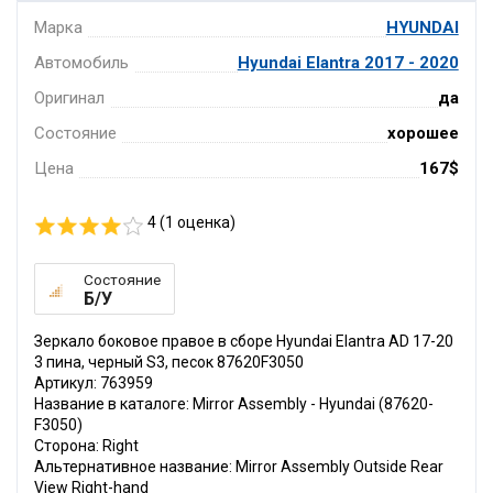
Марка
HYUNDAI
Автомобиль
Hyundai Elantra 2017 - 2020
Оригинал
да
Состояние
хорошее
Цена
167$
4 (
1
оценка)
Состояние
Б/У
Зеркало боковое правое в сборе Hyundai Elantra AD 17-20
3 пина, черный S3, песок 87620F3050
Артикул: 763959
Название в каталоге: Mirror Assembly - Hyundai (87620-
F3050)
Сторона: Right
Альтернативное название: Mirror Assembly Outside Rear
View Right-hand