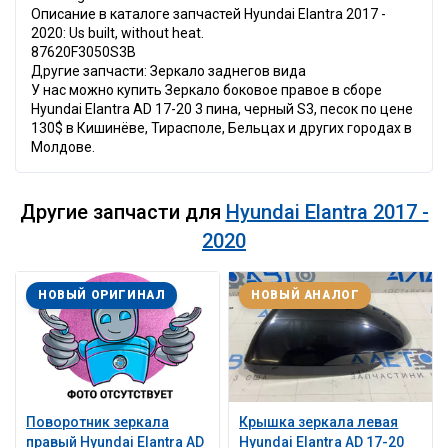
Описание в каталоге запчастей Hyundai Elantra 2017 -
2020: Us built, without heat.
87620F3050S3B
Другие запчасти: Зеркало заднегов вида
У нас можно купить Зеркало боковое правое в сборе
Hyundai Elantra AD 17-20 3 пина, черный S3, песок по цене
130$ в Кишинёве, Тирасполе, Бельцах и других городах в
Молдове.
Другие запчасти для
Hyundai Elantra 2017 -
2020
НОВЫЙ ОРИГИНАЛ
НОВЫЙ АНАЛОГ
Поворотник зеркала
Крышка зеркала левая
правый Hyundai Elantra AD
Hyundai Elantra AD 17-20