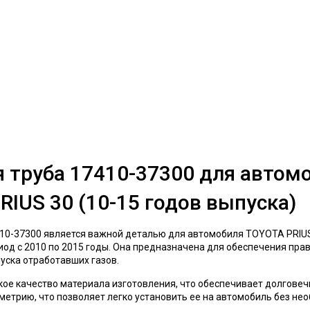
 труба 17410-37300 для автом
RIUS 30 (10-15 годов выпуска)
10-37300 является важной деталью для автомобиля TOYOTA PRIUS
иод с 2010 по 2015 годы. Она предназначена для обеспечения пра
уска отработавших газов.
ое качество материала изготовления, что обеспечивает долговеч
метрию, что позволяет легко установить ее на автомобиль без не