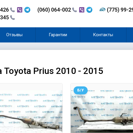
-426
(060) 064-002
(775) 99-
-345
Отзывы
Гарантии
Контакты
Toyota Prius 2010 - 2015
Б/У