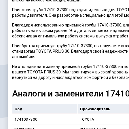
Приемная труба 17410-37300 подходит идеально для TOYOT
работы двигателя. Она разработана специально для этой м
Благодаря использованию приемной трубы 17410-37300, вла
работать на высоком уровне. Эта деталь является надежн
обеспечивая оптимальную работу системы выпуска отработ
Приобретая приемную трубу 17410-37300, вы получаете выс
стандартам TOYOTA PRIUS 30. Благодаря своей надежности
автомобиля.
Не откладывайте замену приемной трубы 17410-37300 на пот
вашего TOYOTA PRIUS 30. Мы гарантируем высокий уровень 
вернуться на дорогу и наслаждаться комфортной и безопас
Аналоги и заменители 1741
Код
Производитель
1741037300
TOYOTA