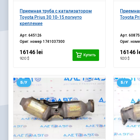
Приемная труба с катализатором
Приемная
Toyota Prius 30 10-15 погнуто
Toyota Pr
крепление
Арт.
645126
Арт.
60875
Ориг. номер
1741037300
Ориг. ном
16146 lei
16146 l
Купить
920 $
920 $
Б/У
Б/У