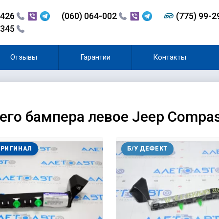
-426
(060) 064-002
(775) 99-
-345
Отзывы
Гарантии
Контакты
го бампера левое Jeep Compas
ОРИГИНАЛ
Б/У ДЕФЕКТ