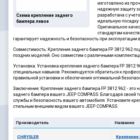
изготовлено из про
надежную защиту за
разработана с учет
Схема крепление заднего
идеальную посадку 
бампера левое
Оригинальное качес
стандартам качеств
гарантирует надежность и безопасность при эксплуатации 
Совместимость: Крепление заднего бампера FP 3812 962 п
поздних моделей. Оно совместим с различными комплектац
Установка: Установка крепления заднего бампера FP 3812 
специальных навыков. Рекомендуется обратиться к профес
правильной установки и обеспечения оптимальной безопасн
Заключение: Крепление заднего бампера FP 3812 962 - это 
заднего бампера вашего JEEP COMPASS. Благодаря своей то
службы и безопасность вашего автомобиля. Установите кре
стильным внешним видом вашего JEEP COMPASS.
Производитель
Название
CHRYSLER
Крепление