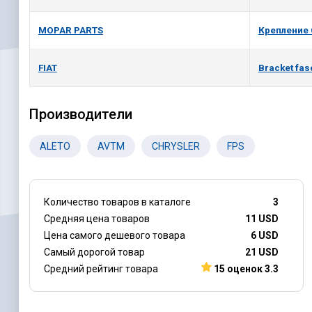
MOPAR PARTS
Крепление
FIAT
Bracket fas
Производители
ALETO
AVTM
CHRYSLER
FPS
Количество товаров в каталоге
3
Средняя цена товаров
11 USD
Цена самого дешевого товара
6 USD
Самый дорогой товар
21 USD
Средний рейтинг товара
15 оценок 3.3