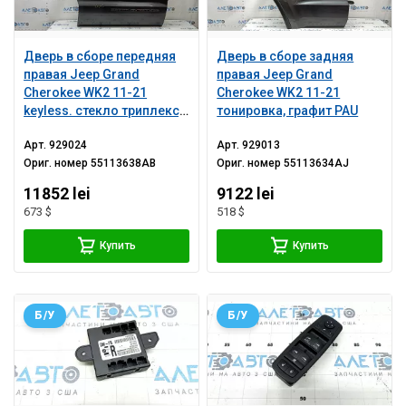
Дверь в сборе передняя
Дверь в сборе задняя
правая Jeep Grand
правая Jeep Grand
Cherokee WK2 11-21
Cherokee WK2 11-21
keyless. стекло триплекс,
тонировка, графит PAU
Trailhawk, графит PAU,
Арт.
929024
Арт.
929013
тычки
Ориг. номер
55113638AB
Ориг. номер
55113634AJ
11852 lei
9122 lei
673 $
518 $
Купить
Купить
Б/У
Б/У