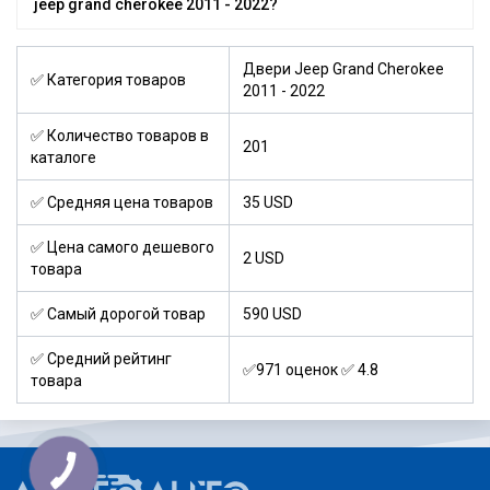
jeep grand cherokee 2011 - 2022?
Двери Jeep Grand Cherokee
✅ Категория товаров
2011 - 2022
✅ Количество товаров в
201
каталоге
✅ Средняя цена товаров
35 USD
✅ Цена самого дешевого
2 USD
товара
✅ Самый дорогой товар
590 USD
✅ Средний рейтинг
✅971 оценок ✅ 4.8
товара