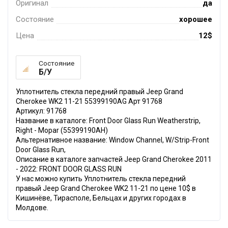
Оригинал
да
Состояние
хорошее
Цена
12$
Состояние
Б/У
Уплотнитель стекла передний правый Jeep Grand
Cherokee WK2 11-21 55399190AG Арт 91768
Артикул: 91768
Название в каталоге: Front Door Glass Run Weatherstrip,
Right - Mopar (55399190AH)
Альтернативное название: Window Channel, W/Strip-Front
Door Glass Run,
Описание в каталоге запчастей Jeep Grand Cherokee 2011
- 2022: FRONT DOOR GLASS RUN
У нас можно купить Уплотнитель стекла передний
правый Jeep Grand Cherokee WK2 11-21 по цене 10$ в
Кишинёве, Тирасполе, Бельцах и других городах в
Молдове.