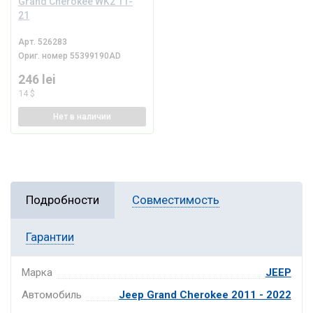
Grand Cherokee WK2 11-
21
Арт.
526283
Ориг. номер
55399190AD
246 lei
14 $
Нет
в наличии
Подробности
Совместимость
Гарантии
Марка
JEEP
Автомобиль
Jeep Grand Cherokee 2011 - 2022