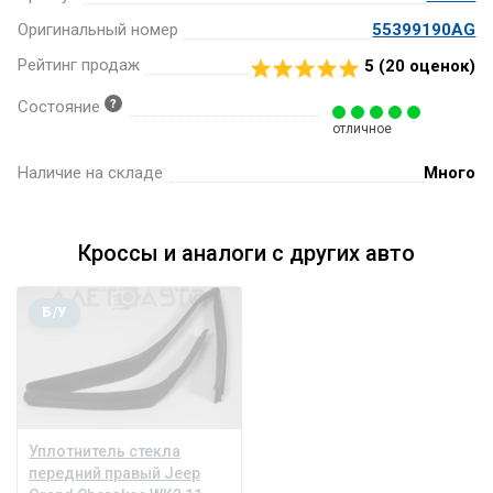
Оригинальный номер
55399190AG
Рейтинг продаж
5 (
20
оценок)
Состояние
отличное
Наличие на складе
Много
Кроссы и аналоги с других авто
Б/У
Уплотнитель стекла
передний правый Jeep