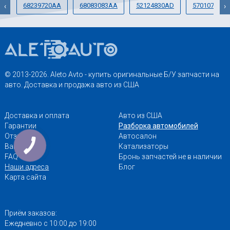
68239720AA
68083083AA
52124830AD
57010721AB
‹
›
© 2013-2026. Aleto Avto - купить оригинальные Б/У запчасти на
авто. Доставка и продажа авто из США
Доставка и оплата
Авто из США
Гарантии
Разборка автомобилей
Отзывы
Автосалон
Вакансии
Катализаторы
FAQ
Бронь запчастей не в наличии
Наши адреса
Блог
Карта сайта
Приём заказов:
Ежедневно с 10:00 до 19:00