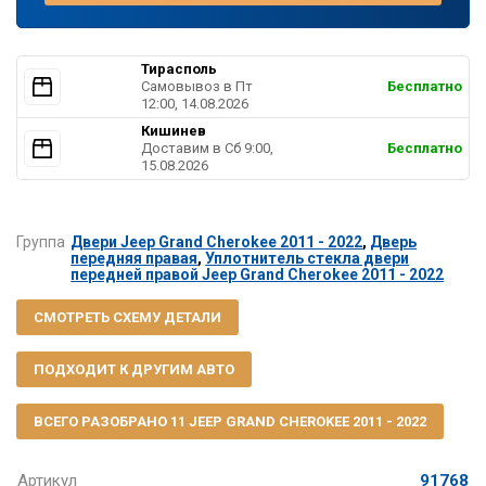
Тирасполь
Самовывоз в Пт
Бесплатно
12:00, 14.08.2026
Кишинев
Доставим в Cб 9:00,
Бесплатно
15.08.2026
Группа
Двери Jeep Grand Cherokee 2011 - 2022
,
Дверь
передняя правая
,
Уплотнитель стекла двери
передней правой Jeep Grand Cherokee 2011 - 2022
СМОТРЕТЬ СХЕМУ ДЕТАЛИ
ПОДХОДИТ К ДРУГИМ АВТО
ВСЕГО РАЗОБРАНО 11 JEEP GRAND CHEROKEE 2011 - 2022
Артикул
91768