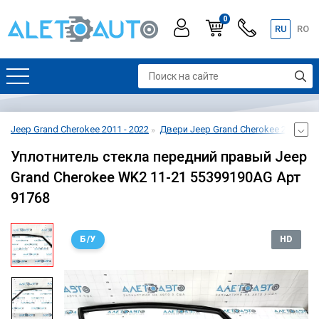
0
RU
RO
Jeep Grand Cherokee 2011 - 2022
Двери Jeep Grand Cherokee 2011 - 2
Уплотнитель стекла передний правый Jeep
Grand Cherokee WK2 11-21 55399190AG Арт
91768
Б/У
HD