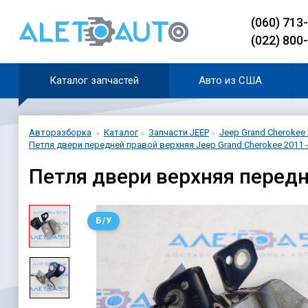
(060) 713
(022) 800
Каталог запчастей
Авто из США
Авторазборка
Каталог
Запчасти JEEP
Jeep Grand Cherokee 
Петля двери передней правой верхняя Jeep Grand Cherokee 2011 -
Петля двери верхняя передн
Б/У