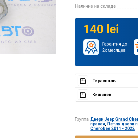
Наличие на складе
140 lei
Гарантия до
2х месяцев
Тирасполь
Кишинев
Группа
Двери Jeep Grand Cher
правая
,
Петля двери п
Cherokee 2011 - 2022