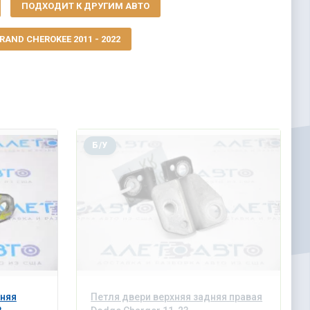
ПОДХОДИТ К ДРУГИМ АВТО
AND CHEROKEE 2011 - 2022
Б/У
дняя
Петля двери верхняя задняя правая