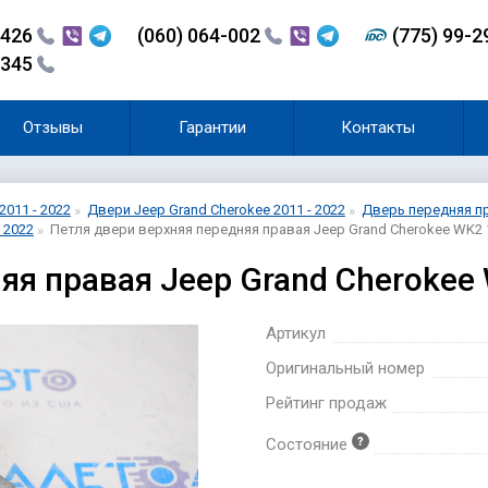
-426
(060) 064-002
(775) 99-
-345
Отзывы
Гарантии
Контакты
2011 - 2022
Двери Jeep Grand Cherokee 2011 - 2022
Дверь передняя пр
 2022
Петля двери верхняя передняя правая Jeep Grand Cherokee WK2 
яя правая Jeep Grand Cherokee
Артикул
Оригинальный номер
Рейтинг продаж
Состояние