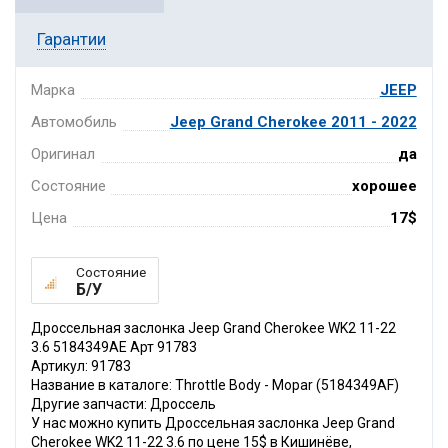
Гарантии
Марка
JEEP
Автомобиль
Jeep Grand Cherokee 2011 - 2022
Оригинал
да
Состояние
хорошее
Цена
17$
Состояние
Б/У
Дроссельная заслонка Jeep Grand Cherokee WK2 11-22
3.6 5184349AE Арт 91783
Артикул: 91783
Название в каталоге: Throttle Body - Mopar (5184349AF)
Другие запчасти: Дроссель
У нас можно купить Дроссельная заслонка Jeep Grand
Cherokee WK2 11-22 3.6 по цене 15$ в Кишинёве,