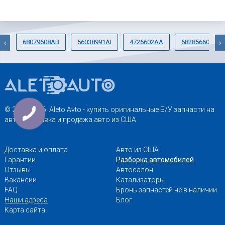
68079608AB
56038991AI
4726602AA
68285660AA
‹
›
© 2013-2026. Aleto Avto - купить оригинальные Б/У запчасти на
авто. Доставка и продажа авто из США
Доставка и оплата
Авто из США
Гарантии
Разборка автомобилей
Отзывы
Автосалон
Вакансии
Катализаторы
FAQ
Бронь запчастей не в наличии
Наши адреса
Блог
Карта сайта