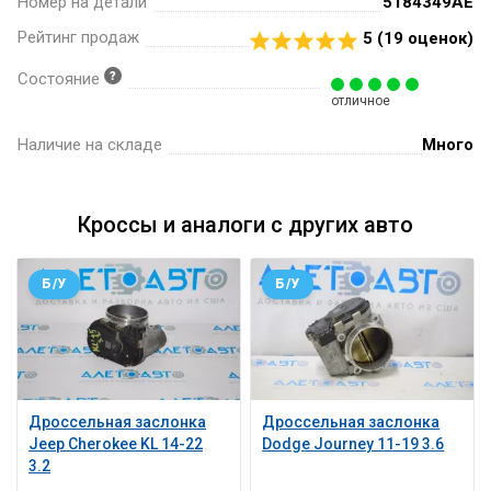
Номер на детали
5184349AE
Рейтинг продаж
5 (
19
оценок)
Состояние
отличное
Наличие на складе
Много
Кроссы и аналоги с других авто
Б/У
Б/У
Дроссельная заслонка
Дроссельная заслонка
Jeep Cherokee KL 14-22
Dodge Journey 11-19 3.6
3.2