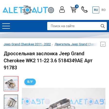
0
RU
RO
Jeep Grand Cherokee 2011 - 2022
Двигатель Jeep Grand Cherokee 2011 
Дроссельная заслонка Jeep Grand
Cherokee WK2 11-22 3.6 5184349AE Арт
91783
Б/У