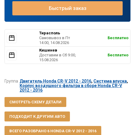
Быстрый заказ
Тирасполь
Самовывоз в Пт
Бесплатно
14:00, 14.08.2026
Кишинев
Доставим в Cб 9:00,
Бесплатно
15.08.2026
Группа
Двигатель Honda CR-V 2012 - 2016
,
Система впуска
,
Корпус воздушного фильтра в сборе Honda CR-V
2012 - 2016
СМОТРЕТЬ СХЕМУ ДЕТАЛИ
ПОДХОДИТ К ДРУГИМ АВТО
ВСЕГО РАЗОБРАНО 6 HONDA CR-V 2012 - 2016