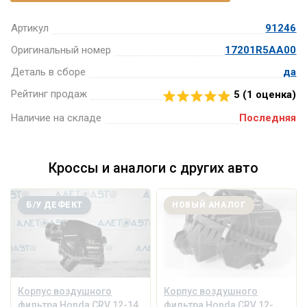
Артикул
91246
Оригинальный номер
17201R5AA00
Деталь в сборе
да
Рейтинг продаж
5 (
1
оценка)
Наличие на складе
Последняя
Кроссы и аналоги с других авто
Б/У ДЕФЕКТ
НОВЫЙ АНАЛОГ
Корпус воздушного
Корпус воздушного
фильтра Honda CRV 12-14
фильтра Honda CRV 12-