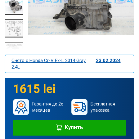
Снято c Honda Cr-V Ex-L 2014 Gray
23.02.2024
2.4L
1615 lei
Гарантия до 2х
Бесплатная
месяцев
упаковка
Купить