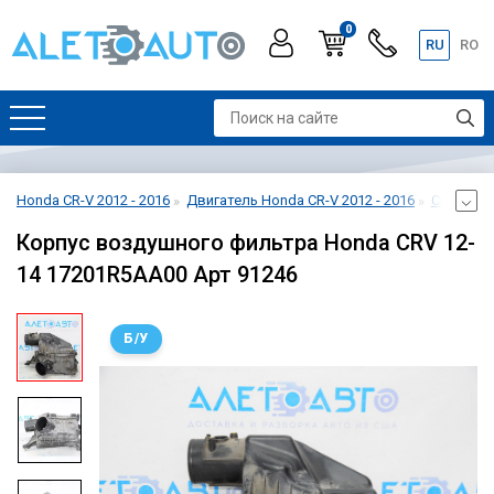
0
RU
RO
Honda CR-V 2012 - 2016
Двигатель Honda CR-V 2012 - 2016
Система 
Корпус воздушного фильтра Honda CRV 12-
14 17201R5AA00 Арт 91246
Б/У