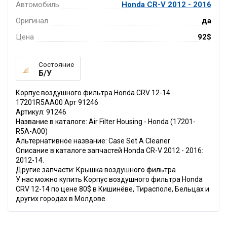
Автомобиль
Honda CR-V 2012 - 2016
Оригинал
да
Цена
92$
Состояние
Б/У
Корпус воздушного фильтра Honda CRV 12-14
17201R5AA00 Арт 91246
Артикул: 91246
Название в каталоге: Air Filter Housing - Honda (17201-
R5A-A00)
Альтернативное название: Case Set A Cleaner
Описание в каталоге запчастей Honda CR-V 2012 - 2016:
2012-14.
Другие запчасти: Крышка воздушного фильтра
У нас можно купить Корпус воздушного фильтра Honda
CRV 12-14 по цене 80$ в Кишинёве, Тирасполе, Бельцах и
других городах в Молдове.