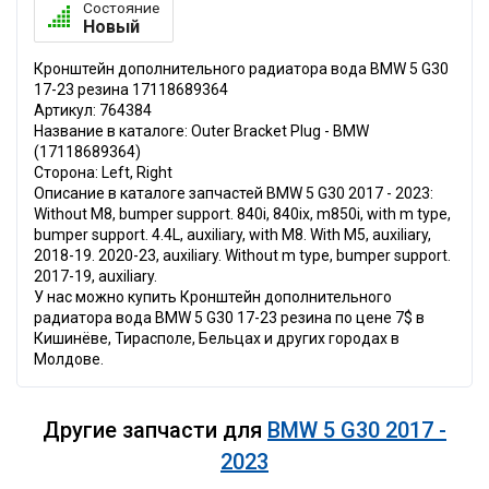
Состояние
Новый
Кронштейн дополнительного радиатора вода BMW 5 G30
17-23 резина 17118689364
Артикул: 764384
Название в каталоге: Outer Bracket Plug - BMW
(17118689364)
Сторона: Left, Right
Описание в каталоге запчастей BMW 5 G30 2017 - 2023:
Without M8, bumper support. 840i, 840ix, m850i, with m type,
bumper support. 4.4L, auxiliary, with M8. With M5, auxiliary,
2018-19. 2020-23, auxiliary. Without m type, bumper support.
2017-19, auxiliary.
У нас можно купить Кронштейн дополнительного
радиатора вода BMW 5 G30 17-23 резина по цене 7$ в
Кишинёве, Тирасполе, Бельцах и других городах в
Молдове.
Другие запчасти для
BMW 5 G30 2017 -
2023