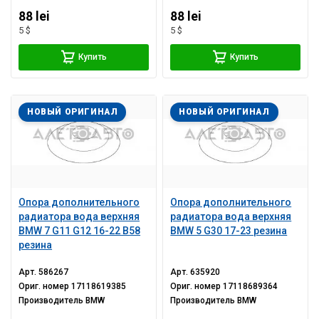
88 lei
88 lei
5 $
5 $
Купить
Купить
НОВЫЙ ОРИГИНАЛ
НОВЫЙ ОРИГИНАЛ
Опора дополнительного
Опора дополнительного
радиатора вода верхняя
радиатора вода верхняя
BMW 7 G11 G12 16-22 B58
BMW 5 G30 17-23 резина
резина
Арт.
586267
Арт.
635920
Ориг. номер
17118619385
Ориг. номер
17118689364
Производитель
BMW
Производитель
BMW