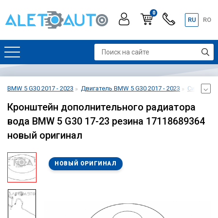
0
RU
RO
BMW 5 G30 2017 - 2023
Двигатель BMW 5 G30 2017 - 2023
Система о
Кронштейн дополнительного радиатора
вода BMW 5 G30 17-23 резина 17118689364
новый оригинал
НОВЫЙ ОРИГИНАЛ