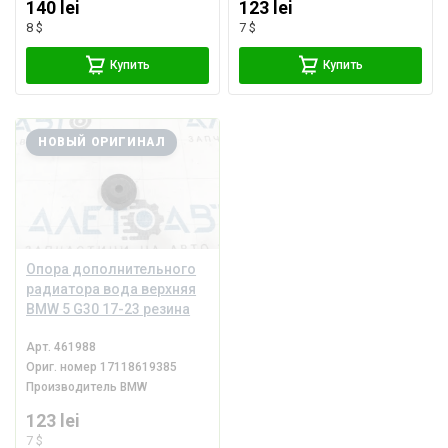
140 lei
123 lei
8 $
7 $
Купить
Купить
НОВЫЙ ОРИГИНАЛ
Опора дополнительного
радиатора вода верхняя
BMW 5 G30 17-23 резина
Арт.
461988
Ориг. номер
17118619385
Производитель
BMW
123 lei
7 $