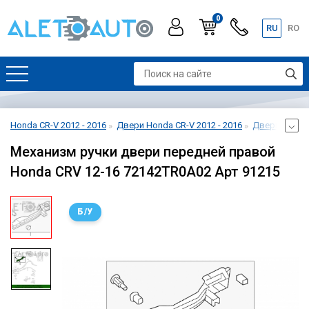
0
RU
RO
Honda CR-V 2012 - 2016
Двери Honda CR-V 2012 - 2016
Дверь передн
Механизм ручки двери передней правой
Honda CRV 12-16 72142TR0A02 Арт 91215
Б/У