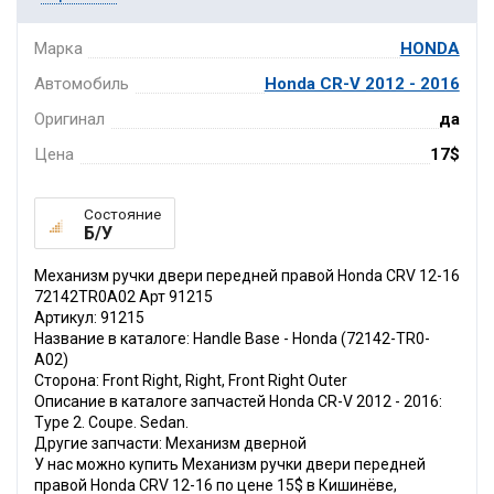
Марка
HONDA
Автомобиль
Honda CR-V 2012 - 2016
Оригинал
да
Цена
17$
Состояние
Б/У
Механизм ручки двери передней правой Honda CRV 12-16
72142TR0A02 Арт 91215
Артикул: 91215
Название в каталоге: Handle Base - Honda (72142-TR0-
A02)
Сторона: Front Right, Right, Front Right Outer
Описание в каталоге запчастей Honda CR-V 2012 - 2016:
Type 2. Coupe. Sedan.
Другие запчасти: Механизм дверной
У нас можно купить Механизм ручки двери передней
правой Honda CRV 12-16 по цене 15$ в Кишинёве,