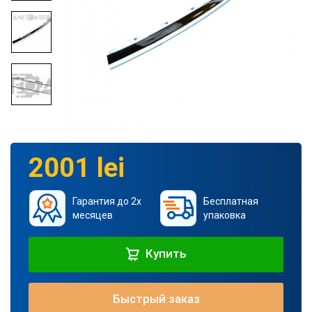
2001 lei
Гарантия до 2х
Бесплатная
месяцев
упаковка
Купить
Быстрый заказ