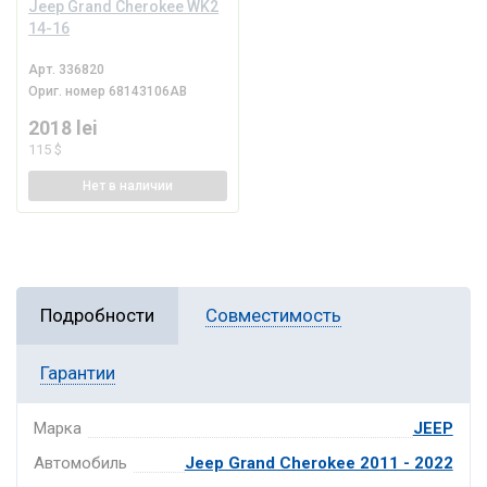
Jeep Grand Cherokee WK2
14-16
Арт.
336820
Ориг. номер
68143106AB
2018 lei
115 $
Нет
в наличии
Подробности
Совместимость
Гарантии
Марка
JEEP
Автомобиль
Jeep Grand Cherokee 2011 - 2022