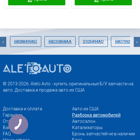
68088499AD
68230868AA
5105494AD
68079924AA
‹
›
© 2013-2026. Aleto Avto - купить оригинальные Б/У запчасти на
авто. Доставка и продажа авто из США
Доставка и оплата
Авто из США
Гарантии
Разборка автомобилей
Отзывы
Автосалон
Вакансии
Катализаторы
FAQ
Бронь запчастей не в наличии
Наши адреса
Блог