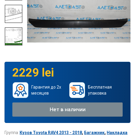
2229 lei
Гарантия до 2х
Бесплатная
месяцев
упаковка
Нет в наличии
Группа
Кузов Toyota RAV4 2013 - 2018
,
Багажник
,
Накладка