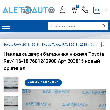
0
RU
RO
Toyota RAV4 2013 - 2018
Кузов Toyota RAV4 2013 - 2018
Багажник Toy
Накладка двери багажника нижняя Toyota
Rav4 16-18 7681242900 Арт 203815 новый
оригинал
НОВЫЙ ОРИГИНАЛ