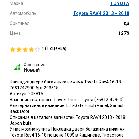
Марка
TOYOTA
Автомобиль
Toyota RAV4 2013 - 2018
Оригинал
да
Цена
127$
4 (
1
оценка)
Состояние
Новый
Накладка двери багажника нижняя Toyota Rav4 16-18
7681242900 Арт 203815
Артикул: 203815
Название в каталоге: Lower Trim - Toyota (76812-42900)
Альтернативное название: Lift-Gate Finish Panel, Garnish
Back Door
Описание в каталоге запчастей Toyota RAV4 2013 - 2018:
Japan built.
У нас можно купить Накладка двери багажника нижняя
Toyota Rav4 16-18 по цене 109$ в Кишинёве, Тирасполе,