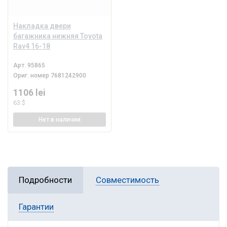
Накладка двери
багажника нижняя Toyota
Rav4 16-18
Арт.
95865
Ориг. номер
7681242900
1106 lei
63 $
Нет
в наличии
Подробности
Совместимость
Гарантии