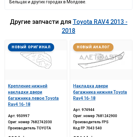
Бельцах и других городах в Молдове.
Другие запчасти для
Toyota RAV4 2013 -
2018
НОВЫЙ ОРИГИНАЛ
НОВЫЙ АНАЛОГ
Крепление нижней
Накладка двери
накладки двери
багажника нижняя Toyota
багажника левое Toyota
Rav4 16-18
Rav4 16-18
Арт.
974944
Арт.
950997
Ориг. номер
7681242900
Ориг. номер
7682742030
Производитель
FPS
Производитель
TOYOTA
Код
FP 7043 540