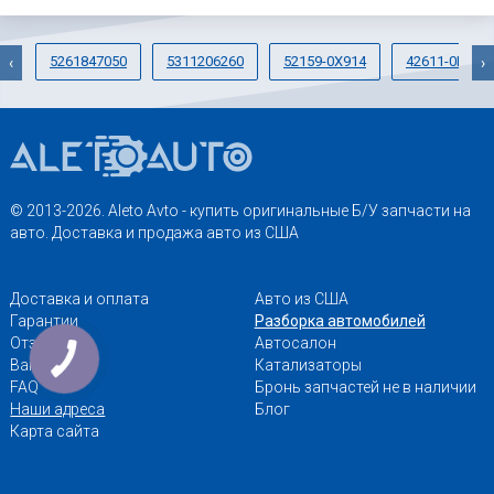
5261847050
5311206260
52159-0X914
42611-0R150
‹
›
© 2013-2026. Aleto Avto - купить оригинальные Б/У запчасти на
авто. Доставка и продажа авто из США
Доставка и оплата
Авто из США
Гарантии
Разборка автомобилей
Отзывы
Автосалон
Вакансии
Катализаторы
FAQ
Бронь запчастей не в наличии
Наши адреса
Блог
Карта сайта