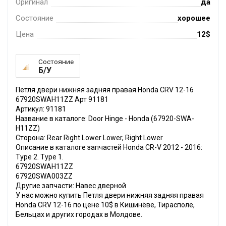
Оригинал
да
Состояние
хорошее
Цена
12$
Состояние
Б/У
Петля двери нижняя задняя правая Honda CRV 12-16
67920SWAH11ZZ Арт 91181
Артикул: 91181
Название в каталоге: Door Hinge - Honda (67920-SWA-
H11ZZ)
Сторона: Rear Right Lower Lower, Right Lower
Описание в каталоге запчастей Honda CR-V 2012 - 2016:
Type 2. Type 1.
67920SWAH11ZZ
67920SWA003ZZ
Другие запчасти: Навес дверной
У нас можно купить Петля двери нижняя задняя правая
Honda CRV 12-16 по цене 10$ в Кишинёве, Тирасполе,
Бельцах и других городах в Молдове.