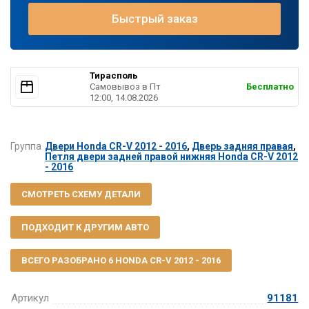
Быстрый заказ
Тирасполь
Самовывоз в Пт
Бесплатно
12:00, 14.08.2026
Группа
Двери Honda CR-V 2012 - 2016
,
Дверь задняя правая
,
Петля двери задней правой нижняя Honda CR-V 2012
- 2016
СМОТРЕТЬ СХЕМУ ДЕТАЛИ
ПОДХОДИТ К ДРУГИМ АВТО
ВСЕГО РАЗОБРАНО 6 HONDA CR-V 2012 - 2016
Артикул
91181