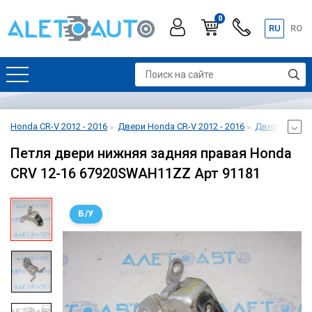
0
RU
RO
Honda CR-V 2012 - 2016
Двери Honda CR-V 2012 - 2016
Дверь задняя
Петля двери нижняя задняя правая Honda
CRV 12-16 67920SWAH11ZZ Арт 91181
Б/У