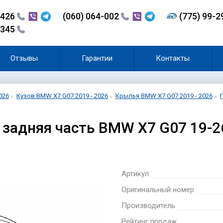
-426
(060) 064-002
(775) 99-
-345
Отзывы
Гарантии
Контакты
026
Кузов BMW X7 G07 2019 - 2026
Крылья BMW X7 G07 2019 - 2026
задняя часть BMW X7 G07 19-2
Артикул
Оригинальный номер
Производитель
Рейтинг продаж