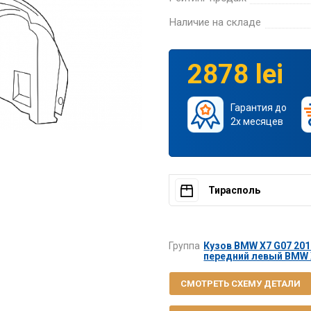
Наличие на складе
2878 lei
Гарантия до
2х месяцев
Тирасполь
Группа
Кузов BMW X7 G07 2019
передний левый BMW X
СМОТРЕТЬ СХЕМУ ДЕТАЛИ