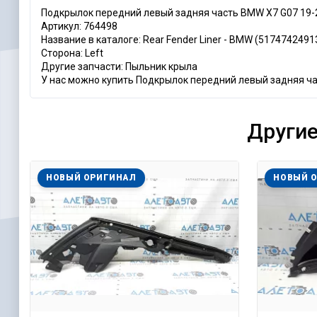
Подкрылок передний левый задняя часть BMW X7 G07 19-
Артикул: 764498
Название в каталоге: Rear Fender Liner - BMW (5174742491
Сторона: Left
Другие запчасти: Пыльник крыла
У нас можно купить Подкрылок передний левый задняя час
Другие
НОВЫЙ ОРИГИНАЛ
НОВЫЙ 