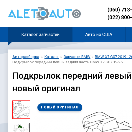
(060) 713
(022) 800
Каталог запчастей
Авто из США
Авторазборка
Каталог
Запчасти BMW
BMW X7 G07 2019 - 2
Подкрылок передний левый задняя часть BMW X7 G07 19-26
Подкрылок передний левый 
новый оригинал
НОВЫЙ ОРИГИНАЛ