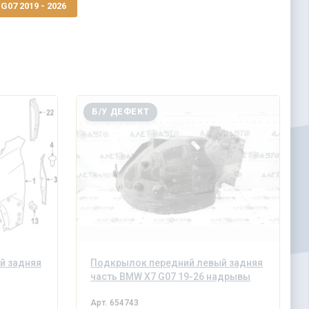
07 2019 - 2026
Б/У ДЕФЕКТ
й задняя
Подкрылок передний левый задняя
часть BMW X7 G07 19-26 надрывы
Арт.
654743