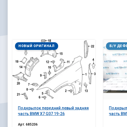
НОВЫЙ ОРИГИНАЛ
Б/У ДЕФ
Подкрылок передний левый задняя
Подкрыл
часть BMW X7 G07 19-26
часть BM
Арт.
685206