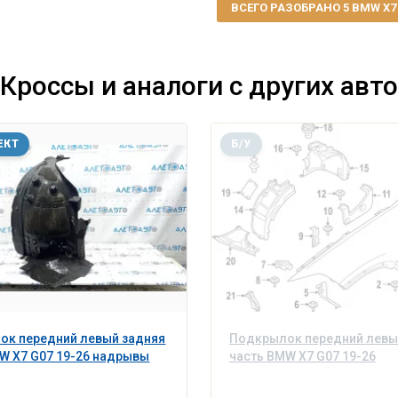
ВСЕГО РАЗОБРАНО 5 BMW X7 G
Кроссы и аналоги с других авто
ЕКТ
Б/У
ок передний левый задняя
Подкрылок передний левы
W X7 G07 19-26 надрывы
часть BMW X7 G07 19-26