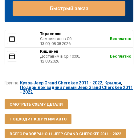
Быстрый заказ
Тирасполь
Самовывоз в Cб
Бесплатно
13:00, 08.08.2026
Кишинев
Доставим в Ср 10:00,
Бесплатно
12.08.2026
Группа
Кузов Jeep Grand Cherokee 2011 - 2022
,
Крылья
,
Подкрылок задний левый Jeep Grand Cherokee 2011
- 2022
СМОТРЕТЬ СХЕМУ ДЕТАЛИ
ПОДХОДИТ К ДРУГИМ АВТО
ВСЕГО РАЗОБРАНО 11 JEEP GRAND CHEROKEE 2011 - 2022