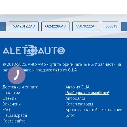
6BA20TZZAB
68242286AB
55079222AI
68061353AA
‹
›
© 2013-2026. Aleto Avto - купить оригинальные Б/У запчасти на
авто. Доставка и продажа авто из США
Доставка и оплата
Авто из США
Гарантии
Разборка автомобилей
Отзывы
Автосалон
Вакансии
Катализаторы
FAQ
Бронь запчастей не в наличии
Наши адреса
Блог
Карта сайта