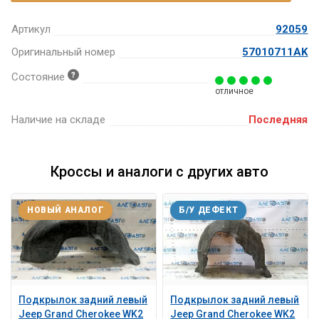
Артикул
92059
Оригинальный номер
57010711AK
Состояние
отличное
Наличие на складе
Последняя
Кроссы и аналоги с других авто
НОВЫЙ АНАЛОГ
Б/У ДЕФЕКТ
Подкрылок задний левый
Подкрылок задний левый
Jeep Grand Cherokee WK2
Jeep Grand Cherokee WK2