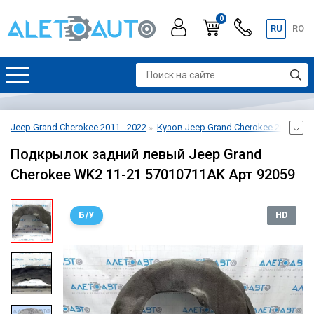
0
RU
RO
Jeep Grand Cherokee 2011 - 2022
Кузов Jeep Grand Cherokee 2011 - 20
Подкрылок задний левый Jeep Grand
Cherokee WK2 11-21 57010711AK Арт 92059
Б/У
HD