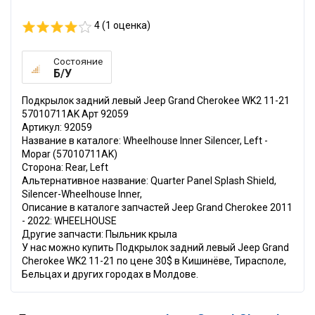
4 (
1
оценка)
Состояние
Б/У
Подкрылок задний левый Jeep Grand Cherokee WK2 11-21
57010711AK Арт 92059
Артикул: 92059
Название в каталоге: Wheelhouse Inner Silencer, Left -
Mopar (57010711AK)
Сторона: Rear, Left
Альтернативное название: Quarter Panel Splash Shield,
Silencer-Wheelhouse Inner,
Описание в каталоге запчастей Jeep Grand Cherokee 2011
- 2022: WHEELHOUSE
Другие запчасти: Пыльник крыла
У нас можно купить Подкрылок задний левый Jeep Grand
Cherokee WK2 11-21 по цене 30$ в Кишинёве, Тирасполе,
Бельцах и других городах в Молдове.