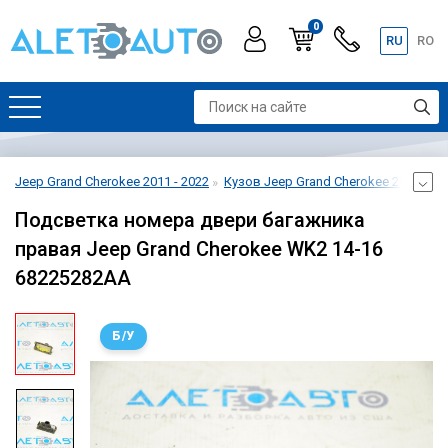
0
RU
RO
Jeep Grand Cherokee 2011 - 2022
Кузов Jeep Grand Cherokee 2011 - 20
Подсветка номера двери багажника
правая Jeep Grand Cherokee WK2 14-16
68225282AA
Б/У