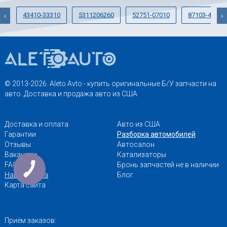
43410-33310
5311206260
52751-07010
87103-42090
‹
›
© 2013-2026. Aleto Avto - купить оригинальные Б/У запчасти на
авто. Доставка и продажа авто из США
Доставка и оплата
Авто из США
Гарантии
Разборка автомобилей
Отзывы
Автосалон
Вакансии
Катализаторы
FAQ
Бронь запчастей не в наличии
Наши адреса
Блог
Карта сайта
Приём заказов: