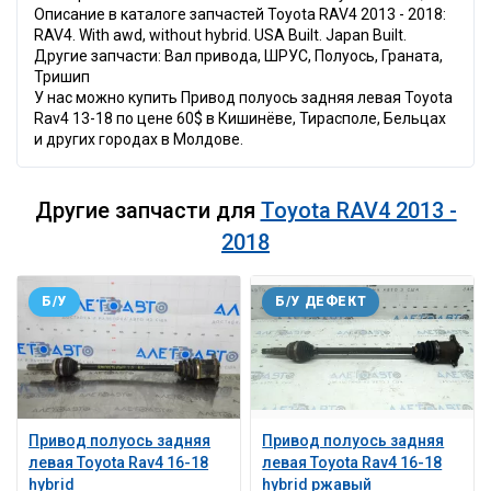
Описание в каталоге запчастей Toyota RAV4 2013 - 2018:
RAV4. With awd, without hybrid. USA Built. Japan Built.
Другие запчасти: Вал привода, ШРУС, Полуось, Граната,
Тришип
У нас можно купить Привод полуось задняя левая Toyota
Rav4 13-18 по цене 60$ в Кишинёве, Тирасполе, Бельцах
и других городах в Молдове.
Другие запчасти для
Toyota RAV4 2013 -
2018
Б/У
Б/У ДЕФЕКТ
Привод полуось задняя
Привод полуось задняя
левая Toyota Rav4 16-18
левая Toyota Rav4 16-18
hybrid
hybrid ржавый