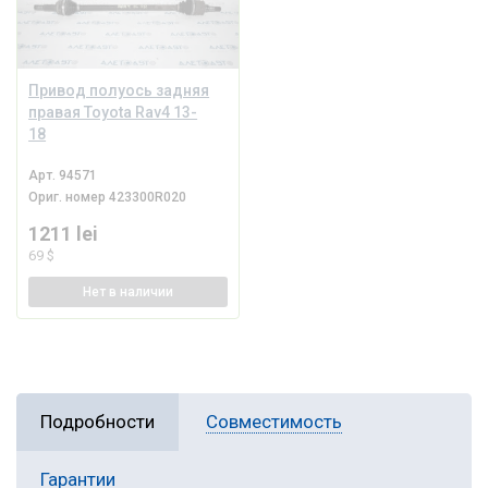
Привод полуось задняя
правая Toyota Rav4 13-
18
Арт.
94571
Ориг. номер
423300R020
1211 lei
69 $
Нет
в наличии
Подробности
Совместимость
Гарантии