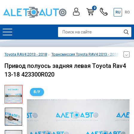
0
RU
RO
Toyota RAV4 2013 - 2018
Трансмиссия Toyota RAV4 2013 - 2018
Задни
Привод полуось задняя левая Toyota Rav4
13-18 423300R020
Б/У