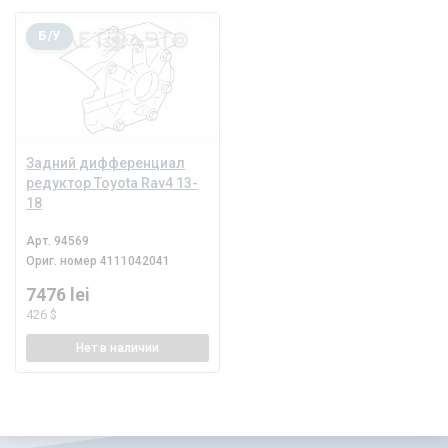
Б/У
Задний дифференциал
редуктор Toyota Rav4 13-
18
Арт.
94569
Ориг. номер
4111042041
7476 lei
426 $
Нет
в наличии