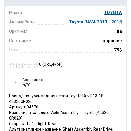
Марка
TOYOTA
Автомобиль
Toyota RAV4 2013 - 2018
Оригинал
да
Состояние
хорошее
Цена
75$
0 (
0
оценок)
Состояние
Б/У
Привод полуось задняя левая Toyota Rav4 13-18
423300R020
Артикул: 94570
Название в каталоге: Axle Assembly - Toyota (42330-
0R020)
Сторона: Left, Right, Rear
Альтернативное название: Shaft Assembly Rear Drive,