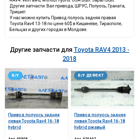
RAV4. With awd, without hybrid. USA Built. Japan Built.
Другие запчасти: Вал привода, ШРУС, Полуось, Граната,
Тришип
У нас можно купить Привод полуось задняя правая
Toyota Rav4 13-18 по цене 60$ в Кишинёве, Тирасполе,
Бельцах и других городах в Молдове.
Другие запчасти для
Toyota RAV4 2013 -
2018
Б/У
Б/У ДЕФЕКТ
Привод полуось задняя
Привод полуось задняя
левая Toyota Rav4 16-18
левая Toyota Rav4 16-18
hybrid
hybrid ржавый