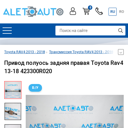
0
RU
RO
Toyota RAV4 2013 - 2018
Трансмиссия Toyota RAV4 2013 - 2018
Задни
Привод полуось задняя правая Toyota Rav4
13-18 423300R020
Б/У