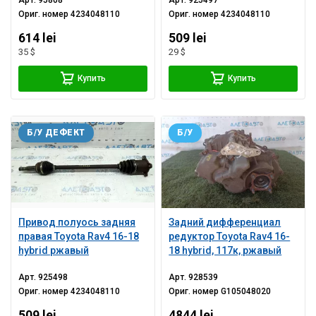
Арт.
95808
Арт.
925497
Ориг. номер
4234048110
Ориг. номер
4234048110
614 lei
509 lei
35 $
29 $
Купить
Купить
Б/У ДЕФЕКТ
Б/У
Привод полуось задняя
Задний дифференциал
правая Toyota Rav4 16-18
редуктор Toyota Rav4 16-
hybrid ржавый
18 hybrid, 117к, ржавый
Арт.
925498
Арт.
928539
Ориг. номер
4234048110
Ориг. номер
G105048020
509 lei
4844 lei