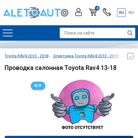
0
RU
RO
Toyota RAV4 2013 - 2018
Электрика Toyota RAV4 2013 - 2018
Проводк
Проводка салонная Toyota Rav4 13-18
Б/У