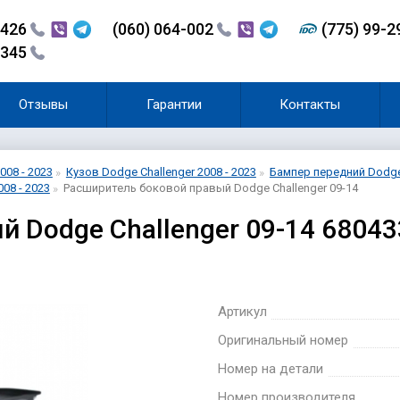
-426
(060) 064-002
(775) 99-
-345
Отзывы
Гарантии
Контакты
008 - 2023
Кузов Dodge Challenger 2008 - 2023
Бампер передний Dodge 
08 - 2023
Расширитель боковой правый Dodge Challenger 09-14
й Dodge Challenger 09-14 6804
Артикул
Оригинальный номер
Номер на детали
Номер производителя