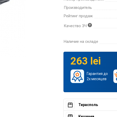
Производитель
Рейтинг продаж
Качество ЗЧ
Наличие на складе
263 lei
Гарантия до
2х месяцев
Тирасполь
Кишинев