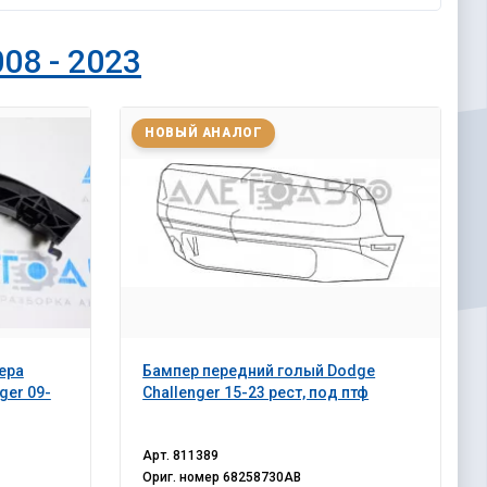
08 - 2023
НОВЫЙ АНАЛОГ
ера
Бампер передний голый Dodge
ger 09-
Challenger 15-23 рест, под птф
Арт.
811389
Ориг. номер
68258730AB