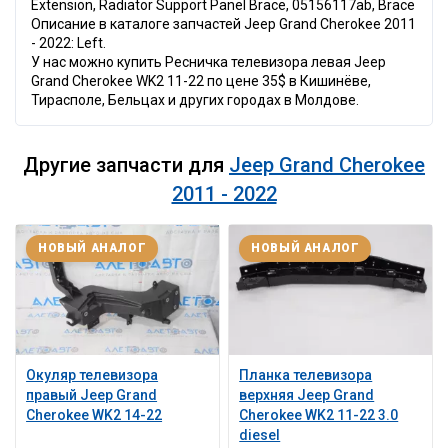
Extension, Radiator Support Panel Brace, 05156117ab, Brace
Описание в каталоге запчастей Jeep Grand Cherokee 2011
- 2022: Left.
У нас можно купить Ресничка телевизора левая Jeep
Grand Cherokee WK2 11-22 по цене 35$ в Кишинёве,
Тирасполе, Бельцах и других городах в Молдове.
Другие запчасти для
Jeep Grand Cherokee
2011 - 2022
НОВЫЙ АНАЛОГ
НОВЫЙ АНАЛОГ
Окуляр телевизора
Планка телевизора
правый Jeep Grand
верхняя Jeep Grand
Cherokee WK2 14-22
Cherokee WK2 11-22 3.0
diesel