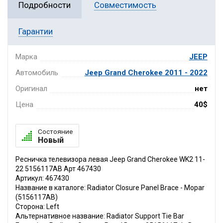
Подробности
Совместимость
Гарантии
Марка
JEEP
Автомобиль
Jeep Grand Cherokee 2011 - 2022
Оригинал
нет
Цена
40$
Состояние
Новый
Ресничка телевизора левая Jeep Grand Cherokee WK2 11-
22 5156117AB Арт 467430
Артикул: 467430
Название в каталоге: Radiator Closure Panel Brace - Mopar
(5156117AB)
Сторона: Left
Альтернативное название: Radiator Support Tie Bar