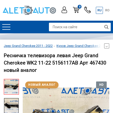
0
RU
RO
Jeep Grand Cherokee 2011 - 2022
Кузов Jeep Grand Cherokee 2011 - 20
Ресничка телевизора левая Jeep Grand
Cherokee WK2 11-22 5156117AB Арт 467430
новый аналог
НОВЫЙ АНАЛОГ
HD